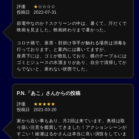
評価
★
☆☆☆☆
投稿日
2022-07-31
節電中なのか？スクリーンの中は、暑くて、汗だくで
映画を見ました。映画終わりまで暑かった。
コロナ禍で、座席・肘掛け等手が触れる場所は消毒を
行っております。と案内には書いてますが、
座席下には、ゴミが散乱しており、横のテーブルには
ゴミとジュースの水溜まりがあり、自分で清掃してか
らでないと、座れない状態でした。
P.N.「あこ」さんからの投稿
評価
★★★★★
投稿日
2021-03-20
家から近い事もあり、月2回は来ています。奥様は取
り扱い注意を鑑賞してきました！アクションシーンが
すごい！綾瀬はるかさんは本当に良い演技をしていま