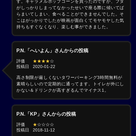
す。キャラメルポップコーンを買ったのですが、フタ
がしっかりしまってなかったせいで座る際に傾いてば
らまいてしまい、食べることができませんでした。そ
こはがっかりでしたが映画が面白くてモヤモヤした気
持ちもすぐなくなり、楽しむ事ができました。
P.N.「へいよん」さんからの投稿
評価
★★★★
☆
投稿日
2020-01-22
高さ制限が厳しくないタワーパーキング3時間無料が
素晴らしいので定期的に通ってます。トイレが外にし
かない＆ドリンクが高すぎるんでマイナス1。
P.N.「KP」さんからの投稿
評価
★
☆☆☆☆
投稿日
2018-11-12