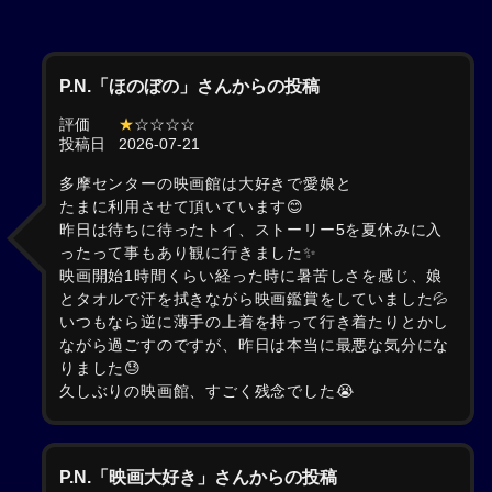
P.N.「ほのぼの」さんからの投稿
評価
★
☆☆☆☆
投稿日
2026-07-21
多摩センターの映画館は大好きで愛娘と
たまに利用させて頂いています😊
昨日は待ちに待ったトイ、ストーリー5を夏休みに入
ったって事もあり観に行きました✨
映画開始1時間くらい経った時に暑苦しさを感じ、娘
とタオルで汗を拭きながら映画鑑賞をしていました💦
いつもなら逆に薄手の上着を持って行き着たりとかし
ながら過ごすのですが、昨日は本当に最悪な気分にな
りました😓
久しぶりの映画館、すごく残念でした😭
P.N.「映画大好き」さんからの投稿