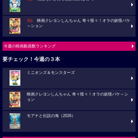
3位
映画クレヨンしんちゃん 奇々怪々！オラの妖怪バケ
～ション
今週の映画動員数ランキング
要チェック！今週の３本
ミニオンズ＆モンスターズ
映画クレヨンしんちゃん 奇々怪々！オラの妖怪バケ～シ
ョン
モアナと伝説の海（2026）