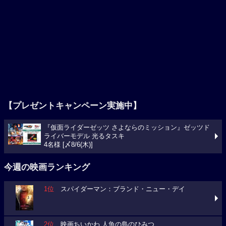
【プレゼントキャンペーン実施中】
『仮面ライダーゼッツ さよならのミッション』ゼッツド
ライバーモデル 光るタスキ
4名様 [〆8/6(木)]
今週の映画ランキング
1位
スパイダーマン：ブランド・ニュー・デイ
2位
映画ちいかわ 人魚の島のひみつ