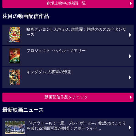
劇場上映中の映画一覧
注目の動画配信作品
映画クレヨンしんちゃん 超華麗！灼熱のカスカベダンサ
ーズ
プロジェクト・ヘイル・メアリー
キングダム 大将軍の帰還
動画配信作品をチェック
最新映画ニュース
『4アウト ─もう一度、プレイボール─』物語のはじまり
を感じる場面写真が到着！スポーツイベ...