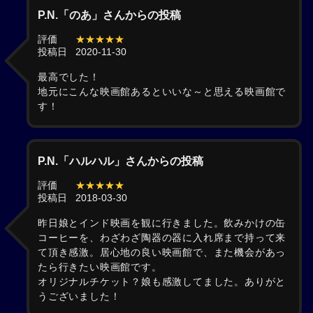
P.N.「のあ」さんからの投稿
評価
★★★★★
投稿日
2020-11-30
最高でした！
地元にこんな映画館あるといいな～と思える映画館で
す！
P.N.「ハルハル」さんからの投稿
評価
★★★★★
投稿日
2018-03-30
昨日娘とインド映画を観に行きました。飲みかけの缶
コーヒーを、わざわざ陶器の器に入れ席まで持って来
て頂き感激。居心地の良い映画館で、また機会があっ
たら行きたい映画館です。
オリジナルチケット？娘も感激してました。ありがと
うございました！