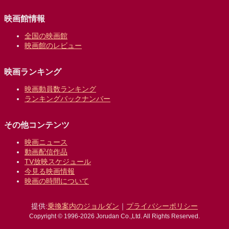
映画館情報
全国の映画館
映画館のレビュー
映画ランキング
映画動員数ランキング
ランキングバックナンバー
その他コンテンツ
映画ニュース
動画配信作品
TV放映スケジュール
今見る映画情報
映画の時間について
提供:
乗換案内のジョルダン
｜
プライバシーポリシー
Copyright © 1996-2026 Jorudan Co.,Ltd. All Rights Reserved.