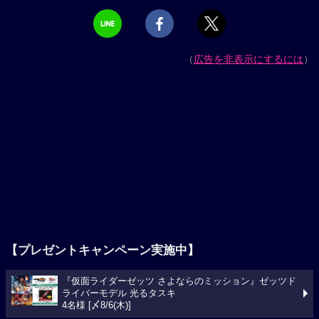
（
広告を非表示にするには
）
【プレゼントキャンペーン実施中】
『仮面ライダーゼッツ さよならのミッション』ゼッツド
ライバーモデル 光るタスキ
4名様 [〆8/6(木)]