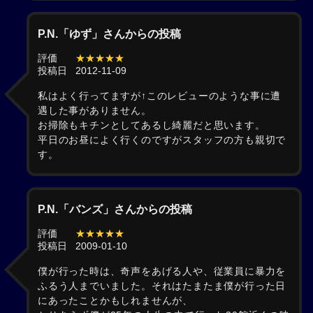
P.N.「ゆず」さんからの投稿
評価
★★★★★
投稿日
2012-11-09
私はよく行ってますが↑このレビューのような事に遭
遇した事がありません。
お掃除もキチンとしてあるし綺麗だと思います。
平日のお昼によく行くのですがスタッフの方も親切で
す。
P.N.「バンズ」さんからの投稿
評価
★★★★★
投稿日
2009-01-10
僕が行った時は、奇声をあげる人や、従業員に暴力を
ふるう人までいました。それはたまたま僕が行った日
にあったことかもしれませんが、