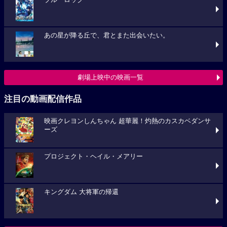
あの星が降る丘で、君とまた出会いたい。
劇場上映中の映画一覧
注目の動画配信作品
映画クレヨンしんちゃん 超華麗！灼熱のカスカベダンサ
ーズ
プロジェクト・ヘイル・メアリー
キングダム 大将軍の帰還