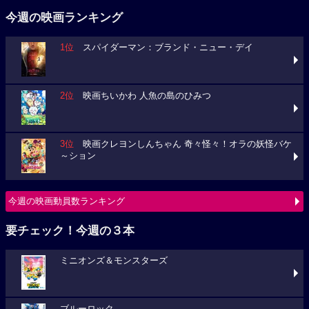
今週の映画ランキング
1位
スパイダーマン：ブランド・ニュー・デイ
2位
映画ちいかわ 人魚の島のひみつ
3位
映画クレヨンしんちゃん 奇々怪々！オラの妖怪バケ
～ション
今週の映画動員数ランキング
要チェック！今週の３本
ミニオンズ＆モンスターズ
ブルーロック