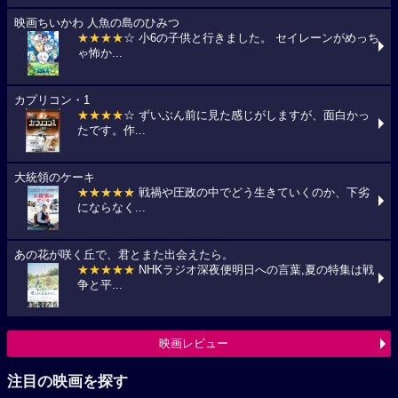
映画ちいかわ 人魚の島のひみつ
★★★★
☆ 小6の子供と行きました。 セイレーンがめっち
ゃ怖か...
カプリコン・1
★★★★
☆ ずいぶん前に見た感じがしますが、面白かっ
たです。作...
大統領のケーキ
★★★★★
戦禍や圧政の中でどう生きていくのか、下劣
にならなく...
あの花が咲く丘で、君とまた出会えたら。
★★★★★
NHKラジオ深夜便明日への言葉,夏の特集は戦
争と平...
映画レビュー
注目の映画を探す