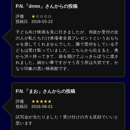
P.N.「drmn」さんからの投稿
評価
★
☆☆☆☆
投稿日
2018-03-22
子ども向け映画を見に行きましたが、何故か受付の女
の人が私たちだけ来場者全員プレゼントというおもち
ゃを渡してくれませんでした。隣で受付をしている子
どもは受け取っていました。こちらから伝えると、奥
から渋々持ってきて、袋を開けてぶっきらぼうに渡さ
れました。細かい事ですがそう言う所は大切です。か
なり印象の悪い映画館です。
P.N.「まお」さんからの投稿
評価
★★★★★
投稿日
2016-08-01
試写会が当たりました！受け付けの方も笑顔でいいと
思います