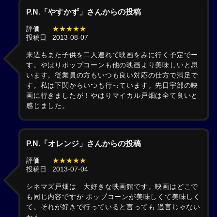
P.N.「やすかず」さんからの投稿
評価
★★★★★
投稿日
2013-08-07
来週もまた子供を二人連れて映画をみに行く予定でー
す。やはりポップコーンも他の映画より美味しいと思
います。従業員の方もいつも良い対応の仕方で満足で
す。私は下関からいつも行っています。先日宇部の映
画に行きましたが！やはりマイカル戸畑は全て良いと
感じました。
P.N.「オレンジ」さんからの投稿
評価
★★★★★
投稿日
2013-07-04
シネマズ戸畑は 大好きな映画館です。映画はどこで
も同じ内容ですが ポップコーンが美味しくて美味しく
て。それが好きで行っていると言っても 過言じゃない