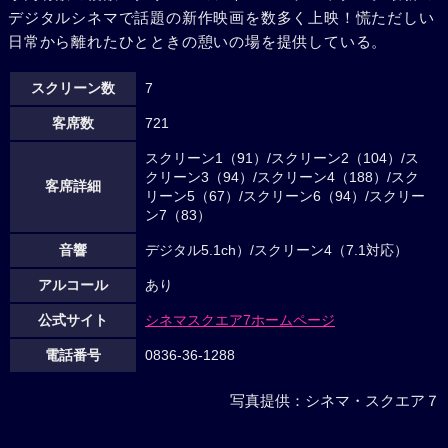
デジタルシネマで話題の新作映画を数多く上映！慌ただしい
日常から離れたひとときの憩いの場を提供している。
スクリーン数
7
客席数
721
スクリーン1（91）/スクリーン2（104）/ス
クリーン3（94）/スクリーン4（188）/スク
客席詳細
リーン5（67）/スクリーン6（94）/スクリー
ン7（83）
音響
デジタル5.1ch）/スクリーン4（7.1対応）
アルコール
あり
公式サイト
シネマスクエア7ホームページ
電話番号
0836-36-1288
写真提供：シネマ・スクエア７