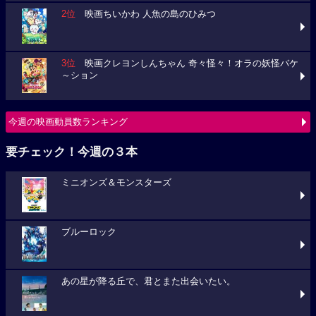
2位
映画ちいかわ 人魚の島のひみつ
3位
映画クレヨンしんちゃん 奇々怪々！オラの妖怪バケ
～ション
今週の映画動員数ランキング
要チェック！今週の３本
ミニオンズ＆モンスターズ
ブルーロック
あの星が降る丘で、君とまた出会いたい。