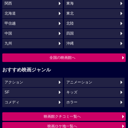
関西
東海
北海道
東北
甲信越
北陸
中国
四国
九州
沖縄
全国の映画館へ
おすすめ映画ジャンル
アクション
アニメーション
SF
キッズ
コメディ
ホラー
映画館クチコミ一覧へ
映画ロケ地一覧へ