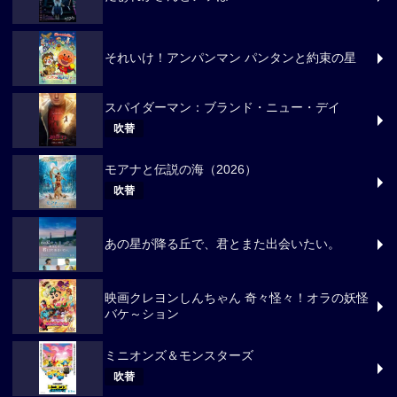
それいけ！アンパンマン パンタンと約束の星
スパイダーマン：ブランド・ニュー・デイ
吹替
モアナと伝説の海（2026）
吹替
あの星が降る丘で、君とまた出会いたい。
映画クレヨンしんちゃん 奇々怪々！オラの妖怪
バケ～ション
ミニオンズ＆モンスターズ
吹替