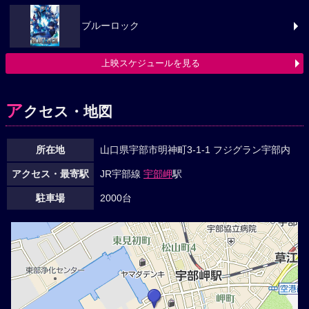
ブルーロック
上映スケジュールを見る
ア
クセス・地図
所在地
山口県宇部市明神町3-1-1 フジグラン宇部内
アクセス・最寄駅
JR宇部線
宇部岬
駅
駐車場
2000台