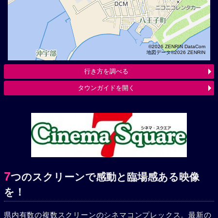
©2026 ZENRIN DataCom
地図データ©2026 ZENRIN
行き方を調べる
タウンガイドを開く
7
つのスクリーンで感動と臨場感ある映像
を！
県内有数の複数スクリーンのシネマコンプレックス。最新の