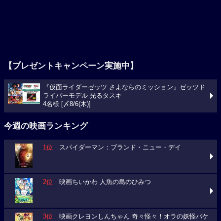
【プレゼントキャンペーン実施中】
『仮面ライダーゼッツ さよならのミッション』ゼッツド
ライバーモデル 光るタスキ
4名様 [〆8/6(木)]
今週の映画ランキング
1位
スパイダーマン：ブランド・ニュー・デイ
2位
映画ちいかわ 人魚の島のひみつ
3位
映画クレヨンしんちゃん 奇々怪々！オラの妖怪バケ