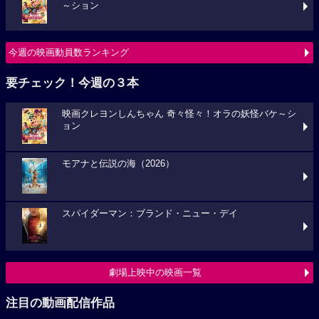
～ション
今週の映画動員数ランキング
要チェック！今週の３本
映画クレヨンしんちゃん 奇々怪々！オラの妖怪バケ～シ
ョン
モアナと伝説の海（2026）
スパイダーマン：ブランド・ニュー・デイ
劇場上映中の映画一覧
注目の動画配信作品