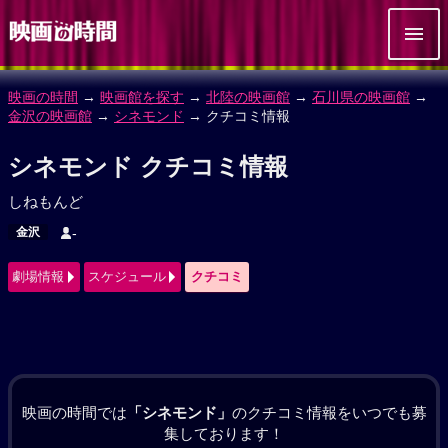
映画の時間
→
映画館を探す
→
北陸の映画館
→
石川県の映画館
→
金沢の映画館
→
シネモンド
→ クチコミ情報
シネモンド クチコミ情報
しねもんど
金沢
-
劇場情報
スケジュール
クチコミ
映画の時間では
「シネモンド」
のクチコミ情報をいつでも募
集しております！