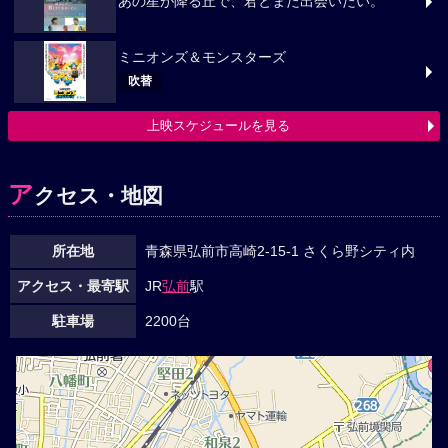
あの星が降る丘で、君とまた出会いたい。
ミニオンズ＆モンスターズ
吹替
上映スケジュールを見る
ア
クセス・地図
所在地
青森県弘前市高崎2-15-1 さくら野シティ内
アクセス・最寄駅
JR
弘前
駅
駐車場
2200台