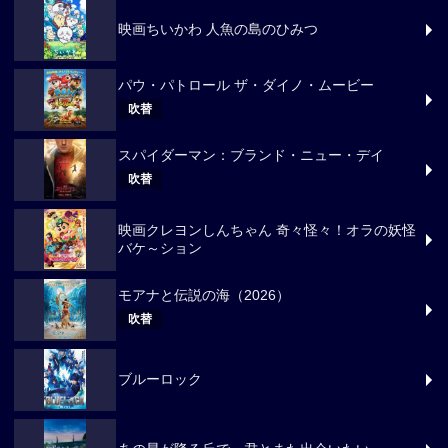
映画ちいかわ 人魚の島のひみつ
パウ・パトロール ザ・ダイノ・ムービー
吹替
スパイダーマン：ブランド・ニュー・デイ
吹替
映画クレヨンしんちゃん 奇々怪々！オラの妖怪
バケ～ション
モアナと伝説の海（2026）
吹替
ブルーロック