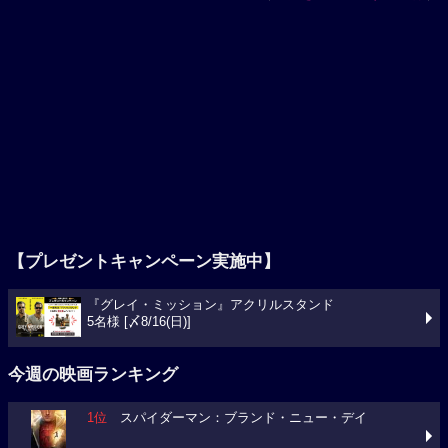
【プレゼントキャンペーン実施中】
『グレイ・ミッション』アクリルスタンド
5名様 [〆8/16(日)]
今週の映画ランキング
1位
スパイダーマン：ブランド・ニュー・デイ