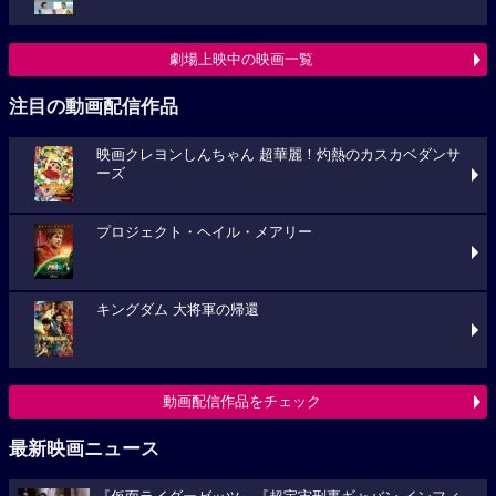
劇場上映中の映画一覧
注目の動画配信作品
映画クレヨンしんちゃん 超華麗！灼熱のカスカベダンサ
ーズ
プロジェクト・ヘイル・メアリー
キングダム 大将軍の帰還
動画配信作品をチェック
最新映画ニュース