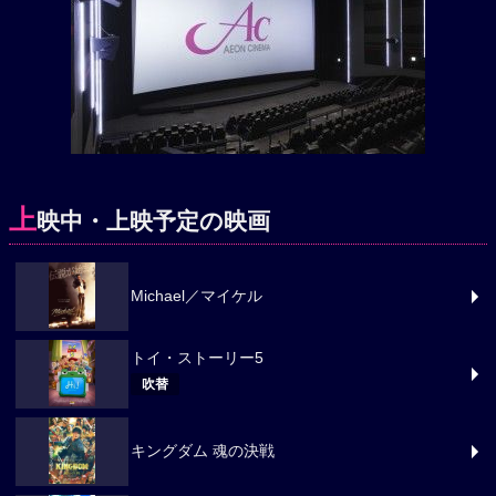
上
映中・上映予定の映画
Michael／マイケル
トイ・ストーリー5
吹替
キングダム 魂の決戦