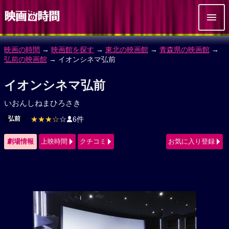
映画の時間
→
映画館を探す
→
東北の映画館
→
青森県の映画館
→
弘前の映画館
→ イオンシネマ弘前
イオンシネマ弘前
いおんしねまひろさき
弘前
★★★☆
☆
6件
劇場情報
上映時間
クチコミ
お気に入り登録