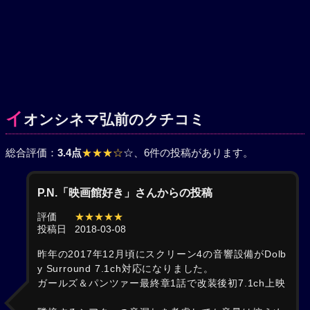
イ
オンシネマ弘前のクチコミ
総合評価：
3.4点
★★★☆
☆
、6件の投稿があります。
P.N.「映画館好き」さんからの投稿
評価
★★★★★
投稿日
2018-03-08
昨年の2017年12月頃にスクリーン4の音響設備がDolb
y Surround 7.1ch対応になりました。
ガールズ＆パンツァー最終章1話で改装後初7.1ch上映