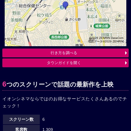
©2026 ZENRIN DataCom
地図データ©2026 ZENRIN
行き方を調べる
タウンガイドを開く
6
つのスクリーンで話題の最新作を上映
イオンシネマならではのお得なサービスたくさんあるのでチ
ェック！
スクリーン数
6
客席数
1,309