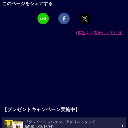
このページをシェアする
（
広告を非表示にするには
）
【プレゼントキャンペーン実施中】
『グレイ・ミッション』アクリルスタンド
5名様 [〆8/16(日)]