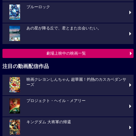
ブルーロック
あの星が降る丘で、君とまた出会いたい。
劇場上映中の映画一覧
注目の動画配信作品
映画クレヨンしんちゃん 超華麗！灼熱のカスカベダンサ
ーズ
プロジェクト・ヘイル・メアリー
キングダム 大将軍の帰還