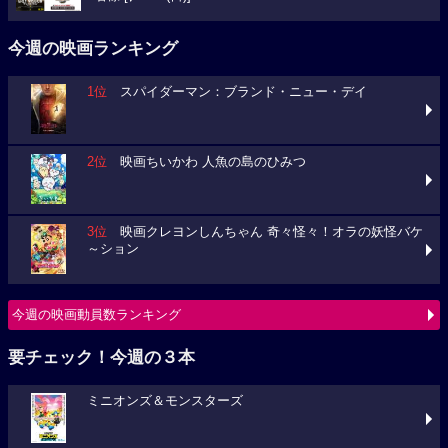
今週の映画ランキング
1位
スパイダーマン：ブランド・ニュー・デイ
2位
映画ちいかわ 人魚の島のひみつ
3位
映画クレヨンしんちゃん 奇々怪々！オラの妖怪バケ
～ション
今週の映画動員数ランキング
要チェック！今週の３本
ミニオンズ＆モンスターズ