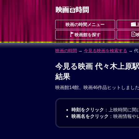
映画の時間メニュー
映画館を探す
映画の時間
→
今見る映画を検索する
→ 
今見る映画 代々木上原
結果
映画館14館、映画46作品ヒットしまし
時刻をクリック
：上映時間に間
映画名をクリック
：映画情報や