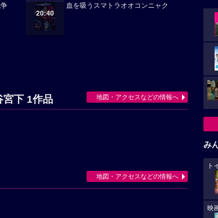
戦争
血を吸うスマトラオオコンニャク
20:40
地図・アクセスなどの情報へ
谷宮下 1作品
み
ト
地図・アクセスなどの情報へ
映