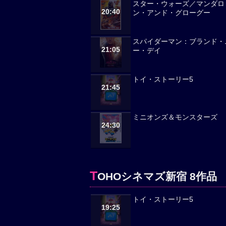
スター・ウォーズ／マンダロ
20:40
ン・アンド・グローグー
スパイダーマン：ブランド・
21:05
ー・デイ
トイ・ストーリー5
21:45
ミニオンズ＆モンスターズ
24:30
T
OHOシネマズ新宿 8作品
トイ・ストーリー5
19:25