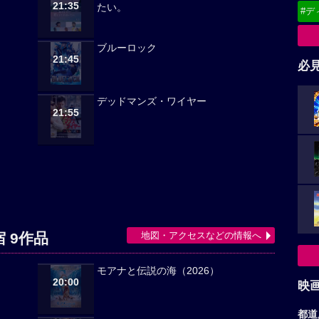
21:35
たい。
#デ
ブルーロック
21:45
必
デッドマンズ・ワイヤー
21:55
地図・アクセスなどの情報へ
 9作品
モアナと伝説の海（2026）
20:00
映
都道