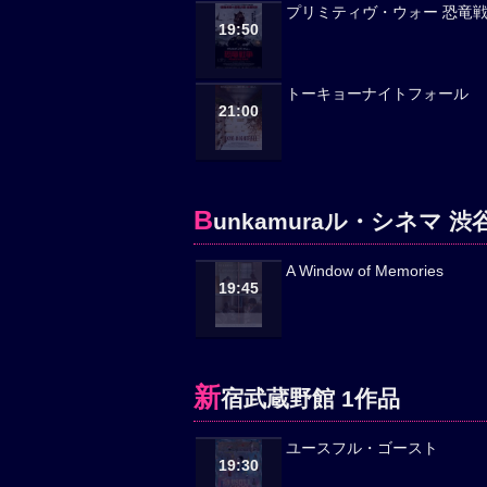
プリミティヴ・ウォー 恐竜
19:50
トーキョーナイトフォール
21:00
B
unkamuraル・シネマ 渋
A Window of Memories
19:45
新
宿武蔵野館 1作品
ユースフル・ゴースト
19:30