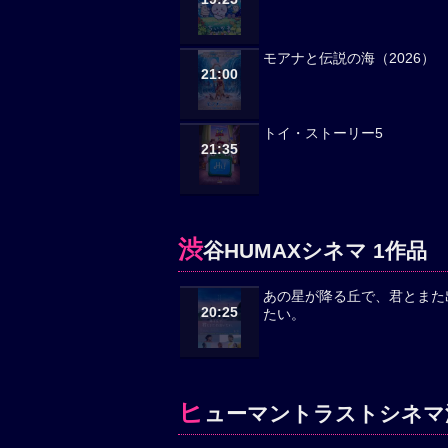
モアナと伝説の海（2026）
21:00
トイ・ストーリー5
21:35
渋
谷HUMAXシネマ 1作品
あの星が降る丘で、君とまた
20:25
たい。
ヒ
ューマントラストシネマ渋