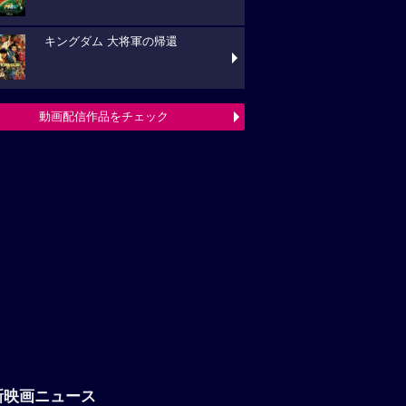
キングダム 大将軍の帰還
動画配信作品をチェック
新映画ニュース