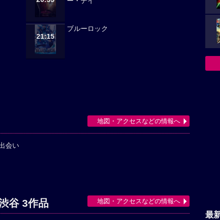
ー・デイ
ブルーロック
21:15
地図・アクセスなどの情報へ
出会い
地図・アクセスなどの情報へ
谷 3作品
最