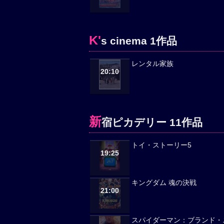
K'
s cinema 1作品
レンタル家族
20:10
新
宿ピカデリー 11作品
トイ・ストーリー5
19:25
キングダム 魂の決戦
21:00
スパイダーマン：ブランド・