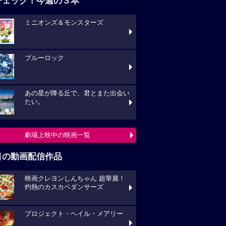
チェック！今週の３本
ミニオンズ＆モンスターズ
ブルーロック
あの星が降る丘で、君とまた出会い
たい。
劇場上映中の映画一覧
目の動画配信作品
映画クレヨンしんちゃん 超華麗！
灼熱のカスカベダンサーズ
プロジェクト・ヘイル・メアリー