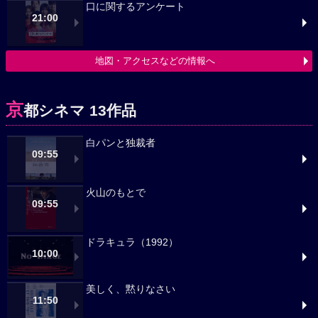
口に関するアンケート
21:00
地図・アクセスなどの情報へ
京
都シネマ 13作品
白パンと独裁者
09:55
火山のもとで
09:55
ドラキュラ（1992）
10:00
美しく、黙りなさい
11:50