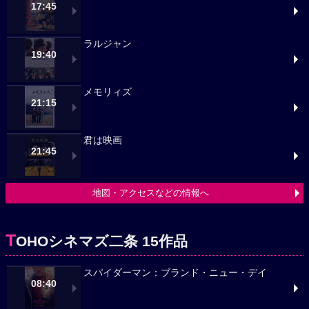
17:45
ラルジャン
19:40
メモリィズ
21:15
君は映画
21:45
地図・アクセスなどの情報へ
T
OHOシネマズ二条 15作品
スパイダーマン：ブランド・ニュー・デイ
08:40