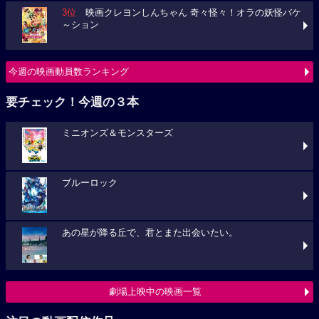
3位
映画クレヨンしんちゃん 奇々怪々！オラの妖怪バケ
～ション
今週の映画動員数ランキング
要チェック！今週の３本
ミニオンズ＆モンスターズ
ブルーロック
あの星が降る丘で、君とまた出会いたい。
劇場上映中の映画一覧