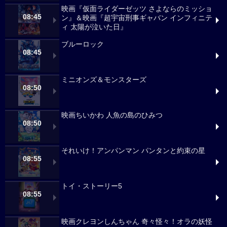
映画『仮面ライダーゼッツ さよならのミッショ
08:45
ン』＆映画『超宇宙刑事ギャバン インフィニテ
ィ 太陽が泣いた日』
ブルーロック
08:45
ミニオンズ＆モンスターズ
08:50
映画ちいかわ 人魚の島のひみつ
08:50
それいけ！アンパンマン パンタンと約束の星
08:55
トイ・ストーリー5
08:55
映画クレヨンしんちゃん 奇々怪々！オラの妖怪