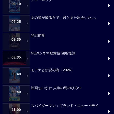
09:10
あの星が降る丘で、君とまた出会いたい。
09:25
開戦前夜
09:30
NEWシネマ歌舞伎 四谷怪談
09:35
モアナと伝説の海（2026）
09:40
映画ちいかわ 人魚の島のひみつ
09:40
スパイダーマン：ブランド・ニュー・デイ
11:00