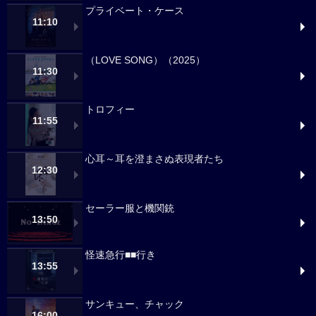
プライベート・ケース
11:10
（LOVE SONG）（2025）
11:30
トロフィー
11:55
心耳～耳を澄まさぬ表現者たち
12:30
セーラー服と機関銃
13:50
怪速急行■■行き
13:55
サンキュー、チャック
16:00