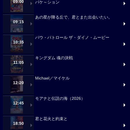
09:00
バケ～ション
あの星が降る丘で、君とまた出会いたい。
09:15
パウ・パトロール ザ・ダイノ・ムービー
10:35
キングダム 魂の決戦
11:05
Michael／マイケル
12:20
モアナと伝説の海（2026）
12:45
君と花火と約束と
18:50