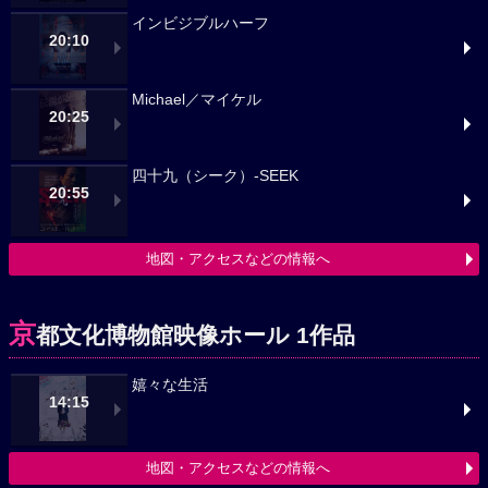
インビジブルハーフ
20:10
Michael／マイケル
20:25
四十九（シーク）-SEEK
20:55
地図・アクセスなどの情報へ
京
都文化博物館映像ホール 1作品
嬉々な生活
14:15
地図・アクセスなどの情報へ