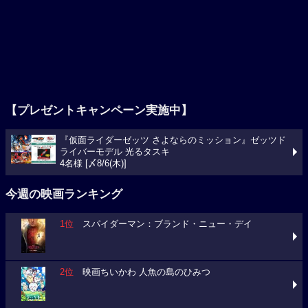
【プレゼントキャンペーン実施中】
『仮面ライダーゼッツ さよならのミッション』ゼッツド
ライバーモデル 光るタスキ
4名様 [〆8/6(木)]
今週の映画ランキング
1位
スパイダーマン：ブランド・ニュー・デイ
2位
映画ちいかわ 人魚の島のひみつ