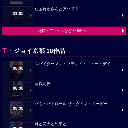
だぁれかさんとアソぼ？
21:05
地図・アクセスなどの情報へ
T・
ジョイ京都 18作品
スパイダーマン：ブランド・ニュー・デイ
08:30
開戦前夜
08:30
パウ・パトロール ザ・ダイノ・ムービー
08:30
君と花火と約束と