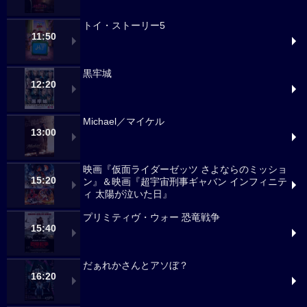
トイ・ストーリー5
11:50
黒牢城
12:20
Michael／マイケル
13:00
映画『仮面ライダーゼッツ さよならのミッショ
15:20
ン』＆映画『超宇宙刑事ギャバン インフィニテ
ィ 太陽が泣いた日』
プリミティヴ・ウォー 恐竜戦争
15:40
だぁれかさんとアソぼ？
16:20