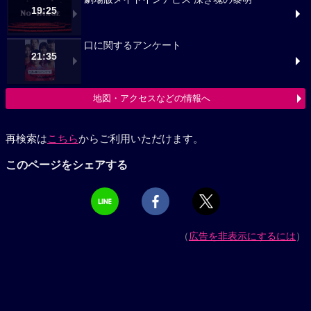
19:25
口に関するアンケート
21:35
地図・アクセスなどの情報へ
再検索は
こちら
からご利用いただけます。
このページをシェアする
（
広告を非表示にするには
）