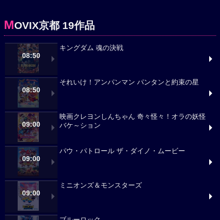
M
OVIX京都 19作品
キングダム 魂の決戦
08:50
それいけ！アンパンマン パンタンと約束の星
08:50
映画クレヨンしんちゃん 奇々怪々！オラの妖怪
09:00
バケ～ション
パウ・パトロール ザ・ダイノ・ムービー
09:00
ミニオンズ＆モンスターズ
09:00
ブルーロック