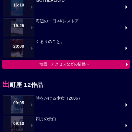
MOTHERLAND
16:10
海辺の一日 4Kレストア
19:25
ぐるりのこと。
20:00
地図・アクセスなどの情報へ
出
町座 12作品
時をかける少女（2006）
09:05
四月の余白
09:10