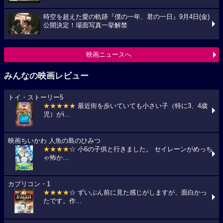
時空を超えた愛の軌跡『僕の一年、君の一日』9月4日(金)
公開決定！場面写真一挙解禁
映画ニュースへ
みんなの映画レビュー
トイ・ストーリー5
★★★★★
最近街を歩いていても小さい子（特に3、4歳
児）がi...
映画ちいかわ 人魚の島のひみつ
★★★★
☆ 小6の子供と行きました。 セイレーンがめっち
ゃ怖か...
カプリコン・1
★★★★
☆ ずいぶん前に見た感じがしますが、面白かっ
たです。作...