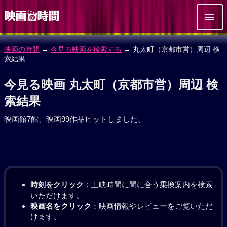
映画の時間
→
今見る映画を検索する
→ 丸太町（京都市営）周辺 検
索結果
今見る映画 丸太町（京都市営）周辺 検
索結果
映画館7館、映画99作品ヒットしました。
時刻をクリック
：上映時間に間に合う乗換案内を検索
いただけます。
映画名をクリック
：映画情報やレビューをご覧いただ
けます。