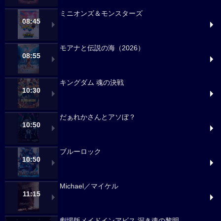
ミニオンズ＆モンスターズ
08:45
モアナと伝説の海（2026）
08:55
キングダム 魂の決戦
10:30
だぁれかさんとアソぼ？
10:50
ブルーロック
10:50
Michael／マイケル
11:15
劇場版メイドインアビス 深き魂の黎明