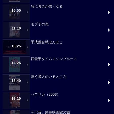
急に具合が悪くなる
10:55
モブ子の恋
11:10
平成狸合戦ぽんぽこ
13:25
四畳半タイムマシンブルース
14:25
聴く隣人のいるところ
15:40
パプリカ（2006）
16:10
今は昔、栄養映画館の旅