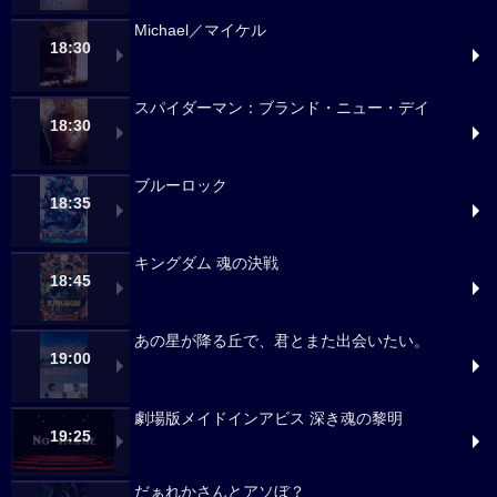
Michael／マイケル
18:30
スパイダーマン：ブランド・ニュー・デイ
18:30
ブルーロック
18:35
キングダム 魂の決戦
18:45
あの星が降る丘で、君とまた出会いたい。
19:00
劇場版メイドインアビス 深き魂の黎明
19:25
だぁれかさんとアソぼ？