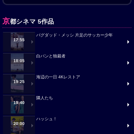
京
都シネマ 5作品
バグダッド・メッシ 片足のサッカー少年
17:55
白パンと独裁者
18:05
海辺の一日 4Kレストア
19:25
隣人たち
19:40
ハッシュ！
20:00