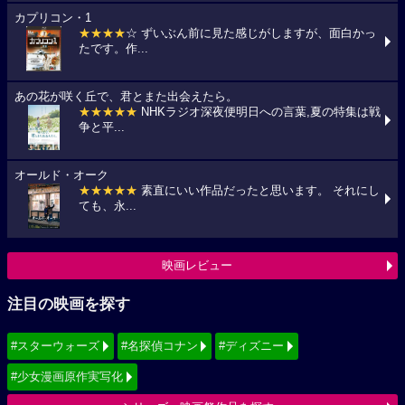
カプリコン・1
★★★★
☆ ずいぶん前に見た感じがしますが、面白かっ
たです。作...
あの花が咲く丘で、君とまた出会えたら。
★★★★★
NHKラジオ深夜便明日への言葉,夏の特集は戦
争と平...
オールド・オーク
★★★★★
素直にいい作品だったと思います。 それにし
ても、永...
映画レビュー
注目の映画を探す
#スターウォーズ
#名探偵コナン
#ディズニー
#少女漫画原作実写化