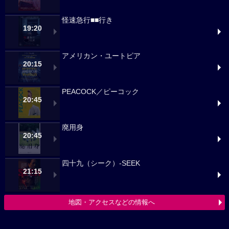
怪速急行■■行き
19:20
アメリカン・ユートピア
20:15
PEACOCK／ピーコック
20:45
廃用身
20:45
四十九（シーク）-SEEK
21:15
地図・アクセスなどの情報へ