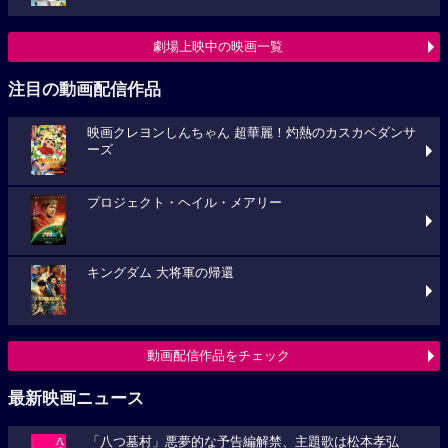
劇場上映中の映画一覧
注目の動画配信作品
映画クレヨンしんちゃん 超華麗！灼熱のカスカベダンサ
ーズ
プロジェクト・ヘイル・メアリー
キングダム 大将軍の帰還
動画配信作品をチェック
最新映画ニュース
「八つ墓村」悪夢的な予告編解禁、主題歌は松本孝弘