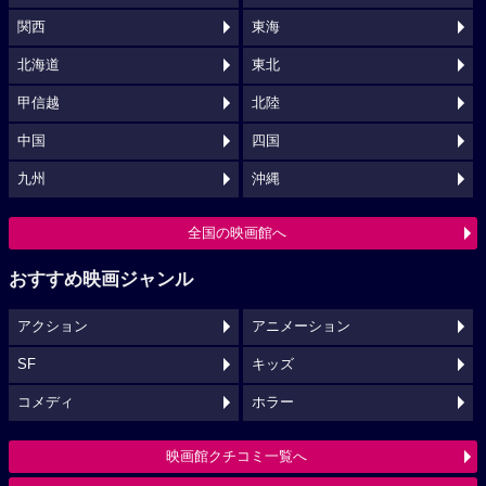
関西
東海
北海道
東北
甲信越
北陸
中国
四国
九州
沖縄
全国の映画館へ
おすすめ映画ジャンル
アクション
アニメーション
SF
キッズ
コメディ
ホラー
映画館クチコミ一覧へ