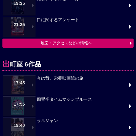
19:35
口に関するアンケート
21:35
地図・アクセスなどの情報へ
出
町座 6作品
今は昔、栄養映画館の旅
17:45
四畳半タイムマシンブルース
17:55
ラルジャン
19:40