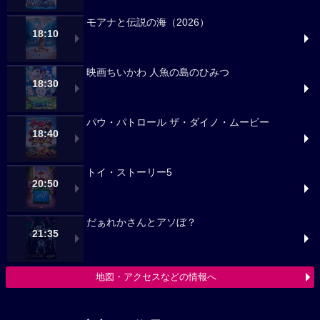
モアナと伝説の海（2026）
18:10
映画ちいかわ 人魚の島のひみつ
18:30
パウ・パトロール ザ・ダイノ・ムービー
18:40
トイ・ストーリー5
20:50
だぁれかさんとアソぼ？
21:35
地図・アクセスなどの情報へ