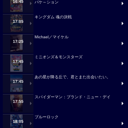
16:45
バケ～ション
キングダム 魂の決戦
17:05
Michael／マイケル
17:25
ミニオンズ＆モンスターズ
17:45
あの星が降る丘で、君とまた出会いたい。
17:45
スパイダーマン：ブランド・ニュー・デイ
17:55
ブルーロック
18:05