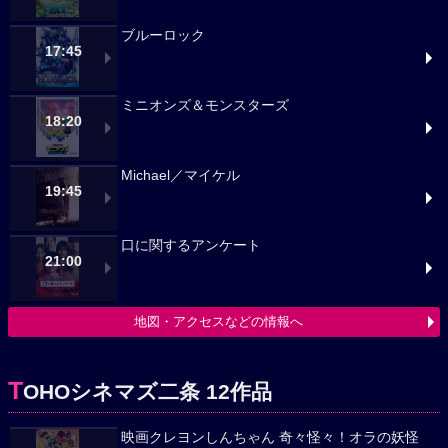
ブルーロック
17:45
ミニオンズ＆モンスターズ
18:20
Michael／マイケル
19:45
口に関するアンケート
21:00
地図・アクセスなどの情報へ
T
OHOシネマズ二条 12作品
映画クレヨンしんちゃん 奇々怪々！オラの妖怪