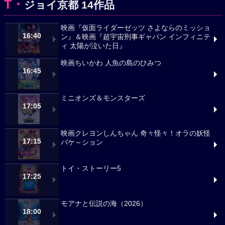
T・
ジョイ京都 14作品
映画『仮面ライダーゼッツ さよならのミッショ
16:40
ン』＆映画『超宇宙刑事ギャバン インフィニテ
ィ 太陽が泣いた日』
映画ちいかわ 人魚の島のひみつ
16:45
ミニオンズ＆モンスターズ
17:05
映画クレヨンしんちゃん 奇々怪々！オラの妖怪
17:15
バケ～ション
トイ・ストーリー5
17:25
モアナと伝説の海（2026）
18:00