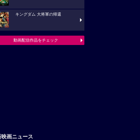
キングダム 大将軍の帰還
動画配信作品をチェック
新映画ニュース