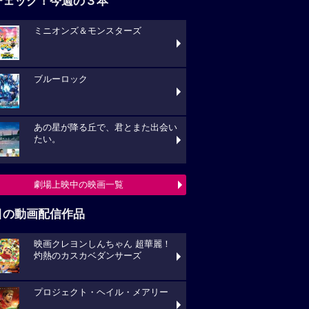
チェック！今週の３本
ミニオンズ＆モンスターズ
ブルーロック
あの星が降る丘で、君とまた出会い
たい。
劇場上映中の映画一覧
目の動画配信作品
映画クレヨンしんちゃん 超華麗！
灼熱のカスカベダンサーズ
プロジェクト・ヘイル・メアリー