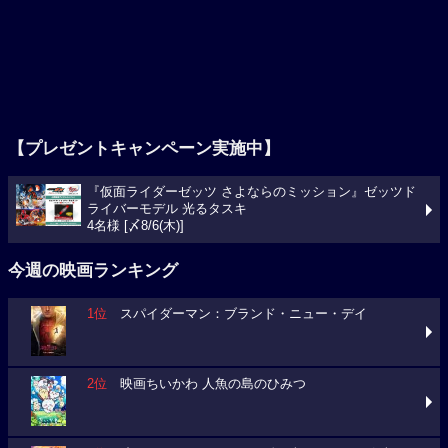
【プレゼントキャンペーン実施中】
『仮面ライダーゼッツ さよならのミッション』ゼッツド
ライバーモデル 光るタスキ
4名様 [〆8/6(木)]
今週の映画ランキング
1位
スパイダーマン：ブランド・ニュー・デイ
2位
映画ちいかわ 人魚の島のひみつ