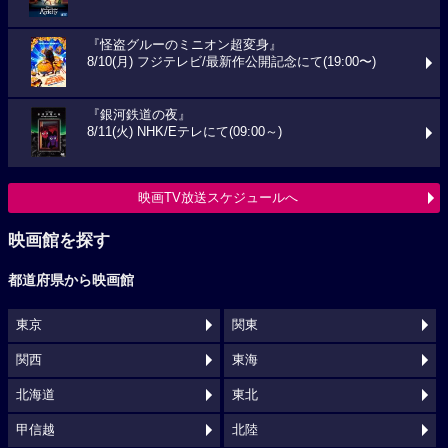
『怪盗グルーのミニオン超変身』
8/10(月) フジテレビ/最新作公開記念にて(19:00〜)
『銀河鉄道の夜』
8/11(火) NHK/Eテレにて(09:00～)
映画TV放送スケジュールへ
映画館を探す
都道府県から映画館
東京
関東
関西
東海
北海道
東北
甲信越
北陸