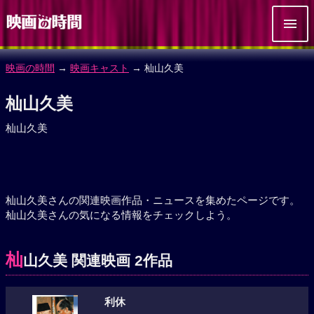
映画の時間
→
映画キャスト
→ 杣山久美
杣山久美
杣山久美
杣山久美さんの関連映画作品・ニュースを集めたページです。
杣山久美さんの気になる情報をチェックしよう。
杣
山久美 関連映画 2作品
利休