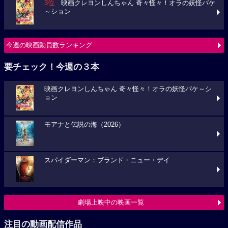
3位
映画クレヨンしんちゃん 奇々怪々！オラの妖怪バケ
～ション
今週の映画動員数ランキング
要チェック！今週の３本
映画クレヨンしんちゃん 奇々怪々！オラの妖怪バケ～シ
ョン
モアナと伝説の海（2026）
スパイダーマン：ブランド・ニュー・デイ
劇場上映中の映画一覧
注目の動画配信作品