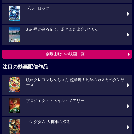
ブルーロック
あの星が降る丘で、君とまた出会いたい。
劇場上映中の映画一覧
注目の動画配信作品
映画クレヨンしんちゃん 超華麗！灼熱のカスカベダンサ
ーズ
プロジェクト・ヘイル・メアリー
キングダム 大将軍の帰還