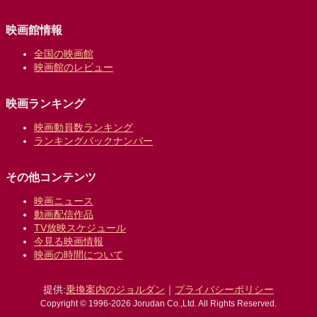
映画館情報
全国の映画館
映画館のレビュー
映画ランキング
映画動員数ランキング
ランキングバックナンバー
その他コンテンツ
映画ニュース
動画配信作品
TV放映スケジュール
今見る映画情報
映画の時間について
提供:
乗換案内のジョルダン
｜
プライバシーポリシー
Copyright © 1996-2026 Jorudan Co.,Ltd. All Rights Reserved.