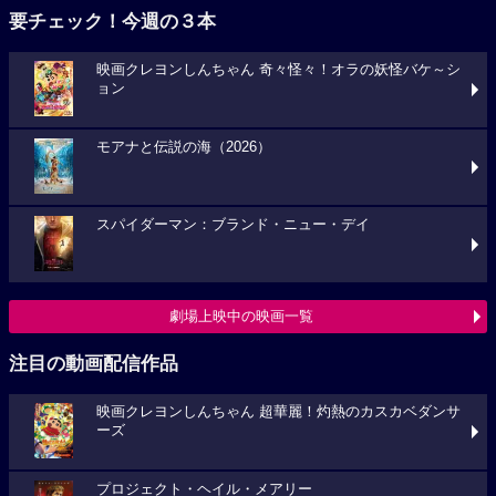
要チェック！今週の３本
映画クレヨンしんちゃん 奇々怪々！オラの妖怪バケ～シ
ョン
モアナと伝説の海（2026）
スパイダーマン：ブランド・ニュー・デイ
劇場上映中の映画一覧
注目の動画配信作品
映画クレヨンしんちゃん 超華麗！灼熱のカスカベダンサ
ーズ
プロジェクト・ヘイル・メアリー