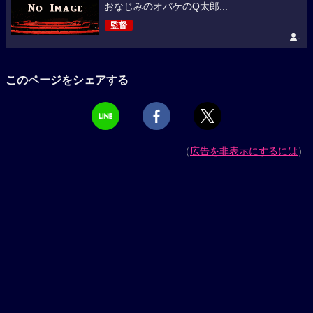
おなじみのオバケのQ太郎...
監督
-
このページをシェアする
（
広告を非表示にするには
）