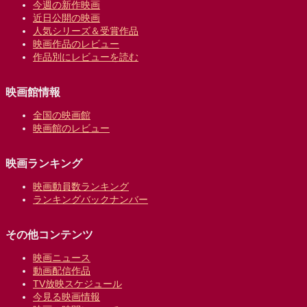
今週の新作映画
近日公開の映画
人気シリーズ＆受賞作品
映画作品のレビュー
作品別にレビューを読む
映画館情報
全国の映画館
映画館のレビュー
映画ランキング
映画動員数ランキング
ランキングバックナンバー
その他コンテンツ
映画ニュース
動画配信作品
TV放映スケジュール
今見る映画情報