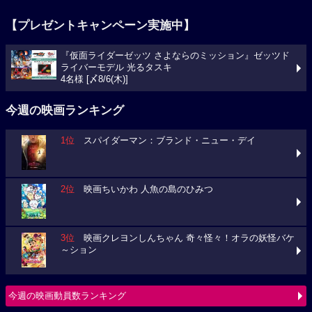
【プレゼントキャンペーン実施中】
『仮面ライダーゼッツ さよならのミッション』ゼッツド
ライバーモデル 光るタスキ
4名様 [〆8/6(木)]
今週の映画ランキング
1位
スパイダーマン：ブランド・ニュー・デイ
2位
映画ちいかわ 人魚の島のひみつ
3位
映画クレヨンしんちゃん 奇々怪々！オラの妖怪バケ
～ション
今週の映画動員数ランキング