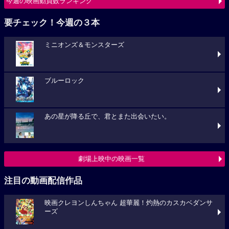
今週の映画動員数ランキング
要チェック！今週の３本
ミニオンズ＆モンスターズ
ブルーロック
あの星が降る丘で、君とまた出会いたい。
劇場上映中の映画一覧
注目の動画配信作品
映画クレヨンしんちゃん 超華麗！灼熱のカスカベダンサ
ーズ