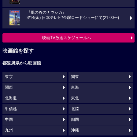
『風の谷のナウシカ』
8/14(金) 日本テレビ/金曜ロードショーにて(21:00〜)
映画TV放送スケジュールへ
映画館を探す
都道府県から映画館
東京
関東
関西
東海
北海道
東北
甲信越
北陸
中国
四国
九州
沖縄