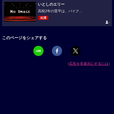
いとしのエリー
高校2年の晋平は、バイク...
出演
-
このページをシェアする
（
広告を非表示にするには
）