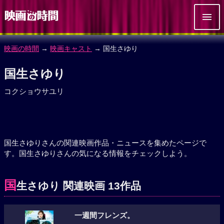
映画の時間
→
映画キャスト
→ 国生さゆり
国生さゆり
コクショウサユリ
国生さゆりさんの関連映画作品・ニュースを集めたページで
す。国生さゆりさんの気になる情報をチェックしよう。
国
生さゆり 関連映画 13作品
一週間フレンズ。