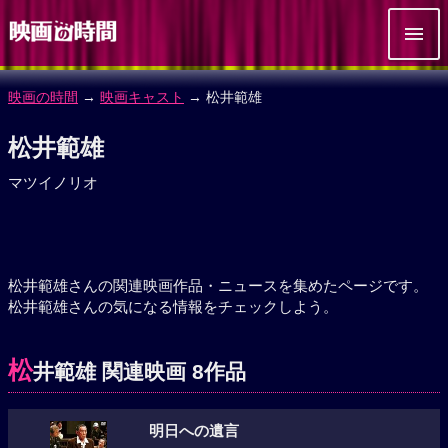
映画の時間
→
映画キャスト
→ 松井範雄
松井範雄
マツイノリオ
松井範雄さんの関連映画作品・ニュースを集めたページです。
松井範雄さんの気になる情報をチェックしよう。
松
井範雄 関連映画 8作品
明日への遺言