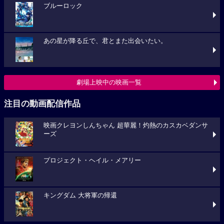
ブルーロック
あの星が降る丘で、君とまた出会いたい。
劇場上映中の映画一覧
注目の動画配信作品
映画クレヨンしんちゃん 超華麗！灼熱のカスカベダンサ
ーズ
プロジェクト・ヘイル・メアリー
キングダム 大将軍の帰還