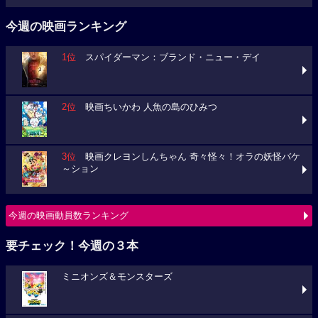
今週の映画ランキング
1位
スパイダーマン：ブランド・ニュー・デイ
2位
映画ちいかわ 人魚の島のひみつ
3位
映画クレヨンしんちゃん 奇々怪々！オラの妖怪バケ
～ション
今週の映画動員数ランキング
要チェック！今週の３本
ミニオンズ＆モンスターズ