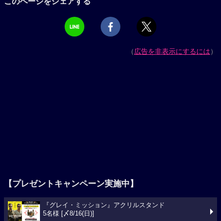
このページをシェアする
（
広告を非表示にするには
）
【プレゼントキャンペーン実施中】
『グレイ・ミッション』アクリルスタンド
5名様 [〆8/16(日)]