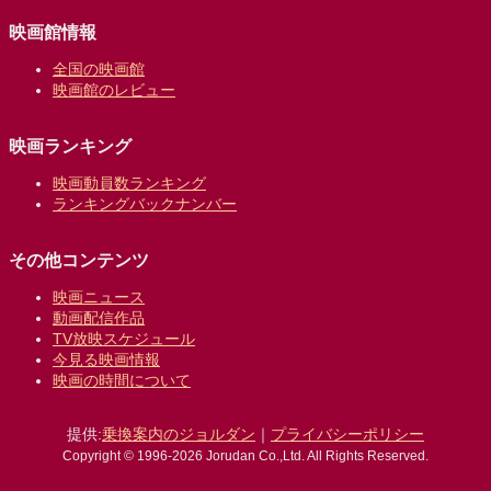
映画館情報
全国の映画館
映画館のレビュー
映画ランキング
映画動員数ランキング
ランキングバックナンバー
その他コンテンツ
映画ニュース
動画配信作品
TV放映スケジュール
今見る映画情報
映画の時間について
提供:
乗換案内のジョルダン
｜
プライバシーポリシー
Copyright © 1996-2026 Jorudan Co.,Ltd. All Rights Reserved.