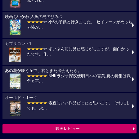
児）がi...
映画ちいかわ 人魚の島のひみつ
★★★★
☆ 小6の子供と行きました。 セイレーンがめっち
ゃ怖か...
カプリコン・1
★★★★
☆ ずいぶん前に見た感じがしますが、面白かっ
たです。作...
あの花が咲く丘で、君とまた出会えたら。
★★★★★
NHKラジオ深夜便明日への言葉,夏の特集は戦
争と平...
オールド・オーク
★★★★★
素直にいい作品だったと思います。 それにし
ても、永...
映画レビュー