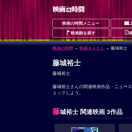
映画の時間メニュー
映画館を探す
映画の時間
→
映画キャスト
→ 藤城裕士
藤城裕士
藤城裕士
藤城裕士さんの関連映画作品・ニュース
ェックしよう。
藤
城裕士 関連映画 3作品