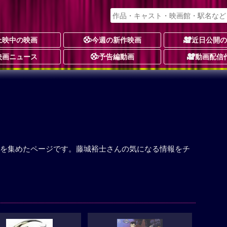
上映中の映画
今週の新作映画
近日公開
映画ニュース
予告編動画
動画配信
を集めたページです。藤城裕士さんの気になる情報をチ