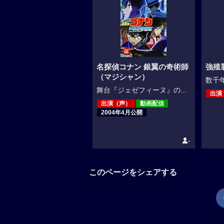
名探偵コナン 銀翼の奇術師
強殖
（マジシャン）
数千年
舞台『ジェゼフィーヌ』の...
出演
出演（声）
動画配信
2004年4月公開
-
このページをシェアする