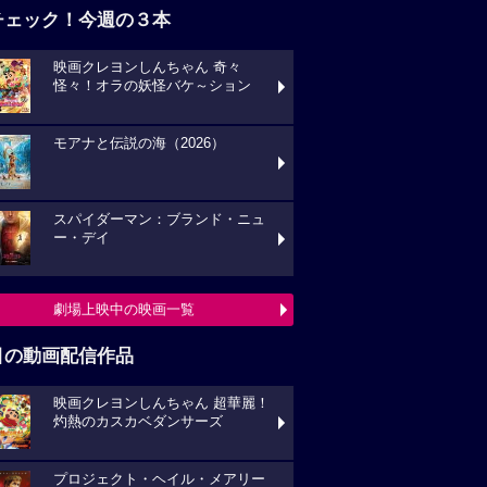
チェック！今週の３本
映画クレヨンしんちゃん 奇々
怪々！オラの妖怪バケ～ション
モアナと伝説の海（2026）
スパイダーマン：ブランド・ニュ
ー・デイ
劇場上映中の映画一覧
目の動画配信作品
映画クレヨンしんちゃん 超華麗！
灼熱のカスカベダンサーズ
プロジェクト・ヘイル・メアリー