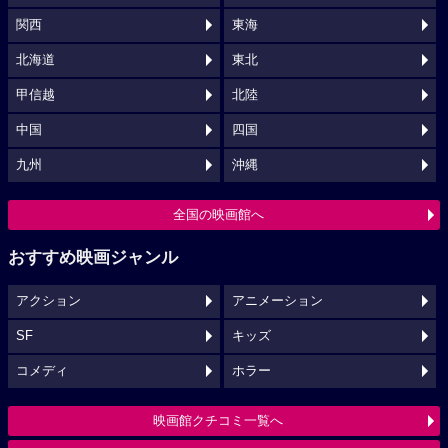
関西
東海
北海道
東北
甲信越
北陸
中国
四国
九州
沖縄
全国の映画館へ
おすすめ映画ジャンル
アクション
アニメーション
SF
キッズ
コメディ
ホラー
映画館クチコミ一覧へ