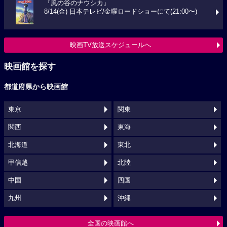
『風の谷のナウシカ』
8/14(金) 日本テレビ/金曜ロードショーにて(21:00〜)
映画TV放送スケジュールへ
映画館を探す
都道府県から映画館
東京
関東
関西
東海
北海道
東北
甲信越
北陸
中国
四国
九州
沖縄
全国の映画館へ