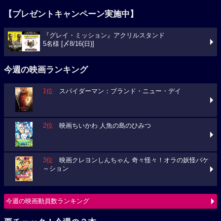
【プレゼントキャンペーン実施中】
『グレイ・ミッション』アクリルスタンド
5名様 [〆8/16(日)]
今週の映画ランキング
1位
スパイダーマン：ブランド・ニュー・デイ
2位
映画ちいかわ 人魚の島のひみつ
3位
映画クレヨンしんちゃん 奇々怪々！オラの妖怪バケ
～ション
今週の映画動員数ランキング