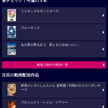
要チェック！今週の３本
ミニオンズ＆モンスターズ
ブルーロック
あの星が降る丘で、君とまた出会いたい。
劇場上映中の映画一覧
注目の動画配信作品
映画クレヨンしんちゃん 超華麗！灼熱のカスカベダンサ
ーズ
プロジェクト・ヘイル・メアリー