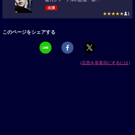
出演
★★★★★
1
このページをシェアする
（
広告を非表示にするには
）