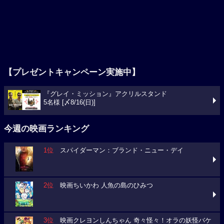
【プレゼントキャンペーン実施中】
『グレイ・ミッション』アクリルスタンド
5名様 [〆8/16(日)]
今週の映画ランキング
1位
スパイダーマン：ブランド・ニュー・デイ
2位
映画ちいかわ 人魚の島のひみつ
3位
映画クレヨンしんちゃん 奇々怪々！オラの妖怪バケ