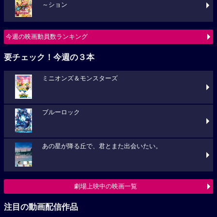
～ション
今週の映画動員数ランキング
要チェック！今週の３本
ミニオンズ＆モンスターズ
ブルーロック
あの星が降る丘で、君とまた出会いたい。
劇場上映中の映画一覧
注目の動画配信作品