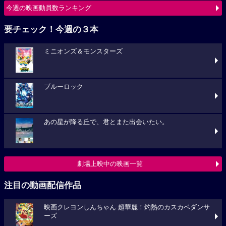
今週の映画動員数ランキング
要チェック！今週の３本
ミニオンズ＆モンスターズ
ブルーロック
あの星が降る丘で、君とまた出会いたい。
劇場上映中の映画一覧
注目の動画配信作品
映画クレヨンしんちゃん 超華麗！灼熱のカスカベダンサ
ーズ