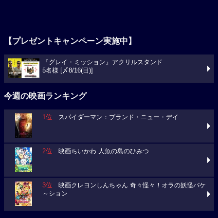
【プレゼントキャンペーン実施中】
『グレイ・ミッション』アクリルスタンド
5名様 [〆8/16(日)]
今週の映画ランキング
1位
スパイダーマン：ブランド・ニュー・デイ
2位
映画ちいかわ 人魚の島のひみつ
3位
映画クレヨンしんちゃん 奇々怪々！オラの妖怪バケ
～ション