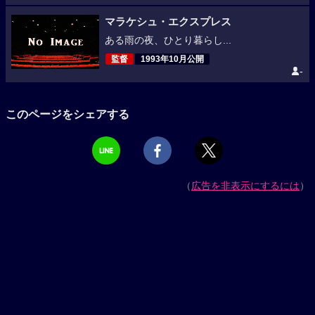
マラケシュ・エクスプレス
ある雨の夜、ひとり暮らし...
監督
1993年10月公開
-
このページをシェアする
（
広告を非表示にするには
）