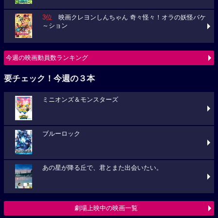
3位
映画クレヨンしんちゃん 奇々怪々！オラの妖怪バケ
～ション
今週の映画動員数ランキング
要チェック！今週の３本
ミニオンズ＆モンスターズ
ブルーロック
あの星が降る丘で、君とまた出会いたい。
劇場上映中の映画一覧