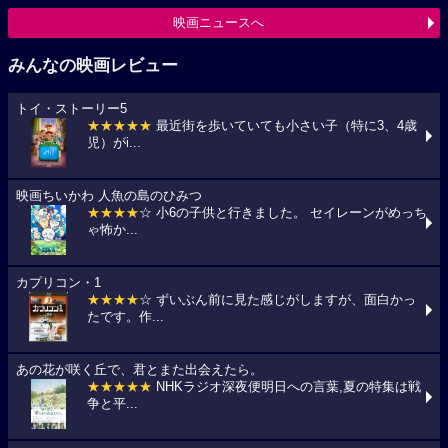
映画ニュースへ
みんなの映画レビュー
トイ・ストーリー5
★★★★★
最近街を歩いていても小さい子（特に3、4歳
児）がi...
映画ちいかわ 人魚の島のひみつ
★★★★
☆ 小6の子供と行きました。 セイレーンがめっち
ゃ怖か...
カプリコン・1
★★★★
☆ ずいぶん前に見た感じがしますが、面白かっ
たです。作...
あの花が咲く丘で、君とまた出会えたら。
★★★★★
NHKラジオ深夜便明日への言葉,夏の特集は戦
争と平...