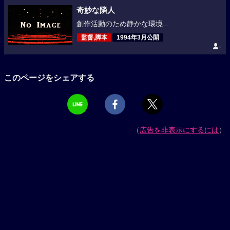
奇妙な隣人
創作活動のため静かな環境...
監督,脚本
1994年3月公開
-
このページをシェアする
（
広告を非表示にするには
）