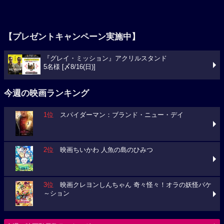
【プレゼントキャンペーン実施中】
『グレイ・ミッション』アクリルスタンド
5名様 [〆8/16(日)]
今週の映画ランキング
1位
スパイダーマン：ブランド・ニュー・デイ
2位
映画ちいかわ 人魚の島のひみつ
3位
映画クレヨンしんちゃん 奇々怪々！オラの妖怪バケ
～ション