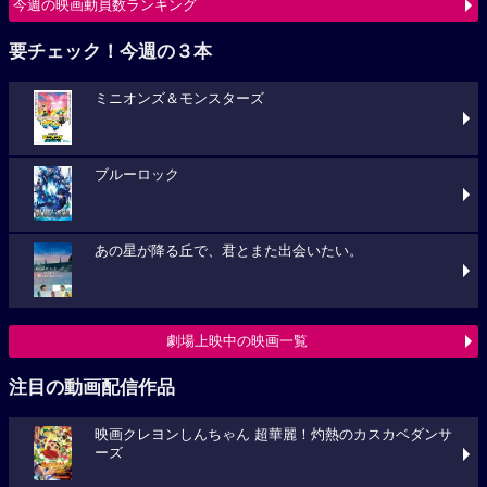
今週の映画動員数ランキング
要チェック！今週の３本
ミニオンズ＆モンスターズ
ブルーロック
あの星が降る丘で、君とまた出会いたい。
劇場上映中の映画一覧
注目の動画配信作品
映画クレヨンしんちゃん 超華麗！灼熱のカスカベダンサ
ーズ