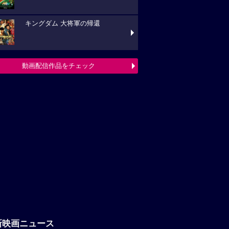
キングダム 大将軍の帰還
動画配信作品をチェック
新映画ニュース