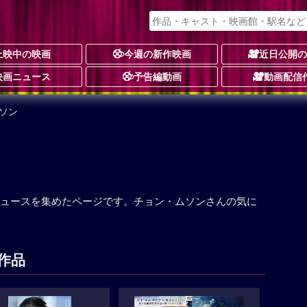
上映中の映画
今週の新作映画
近日公開
映画ニュース
予告編動画
動画配信
ソン
ュースを集めたページです。チョン・ムソンさんの気に
作品