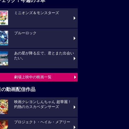
チェック！今週の３本
ミニオンズ＆モンスターズ
ブルーロック
あの星が降る丘で、君とまた出会い
たい。
劇場上映中の映画一覧
目の動画配信作品
映画クレヨンしんちゃん 超華麗！
灼熱のカスカベダンサーズ
プロジェクト・ヘイル・メアリー