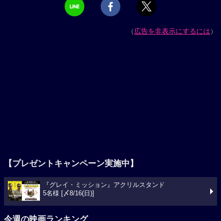
（
広告を非表示にするには
）
【プレゼントキャンペーン実施中】
『グレイ・ミッション』アクリルスタンド
5名様 [〆8/16(日)]
今週の映画ランキング