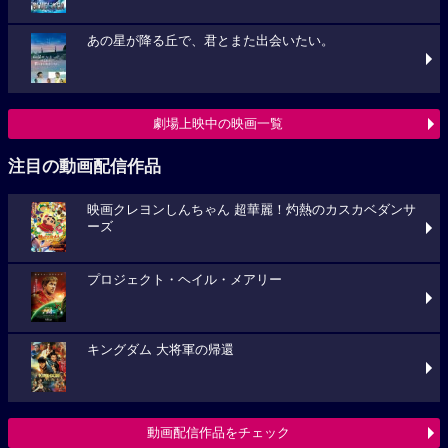
あの星が降る丘で、君とまた出会いたい。
劇場上映中の映画一覧
注目の動画配信作品
映画クレヨンしんちゃん 超華麗！灼熱のカスカベダンサ
ーズ
プロジェクト・ヘイル・メアリー
キングダム 大将軍の帰還
動画配信作品をチェック