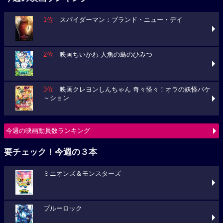
1位
スパイダーマン：ブランド・ニュー・デイ
2位
映画ちいかわ 人魚の島のひみつ
3位
映画クレヨンしんちゃん 奇々怪々！オラの妖怪バケ
～ション
今週の映画動員数ランキング
要チェック！今週の３本
ミニオンズ＆モンスターズ
ブルーロック