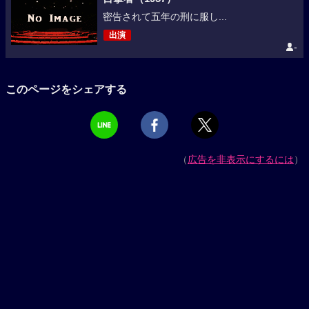
密告されて五年の刑に服し...
出演
-
このページをシェアする
（
広告を非表示にするには
）