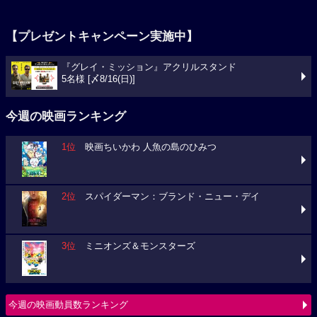
【プレゼントキャンペーン実施中】
『グレイ・ミッション』アクリルスタンド
5名様 [〆8/16(日)]
今週の映画ランキング
1位
映画ちいかわ 人魚の島のひみつ
2位
スパイダーマン：ブランド・ニュー・デイ
3位
ミニオンズ＆モンスターズ
今週の映画動員数ランキング