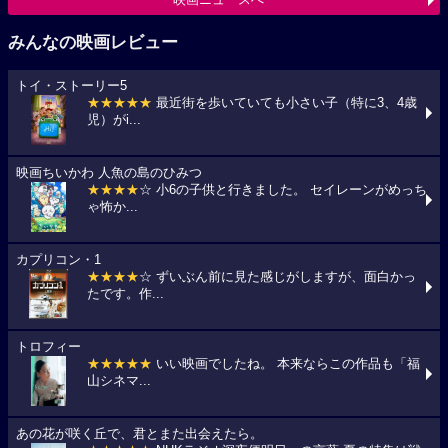
みんなの映画レビュー
トイ・ストーリー5
★★★★★
最近街を歩いていても小さい子（特に3、4歳
児）がi...
映画ちいかわ 人魚の島のひみつ
★★★★
☆ 小6の子供と行きました。 セイレーンがめっち
ゃ怖か...
カプリコン・1
★★★★
☆ ずいぶん前に見た感じがしますが、面白かっ
たです。作...
トロフィー
★★★★★
いい映画でしたね。 本来ならこの作品も「福
山シネマ...
あの花が咲く丘で、君とまた出会えたら。