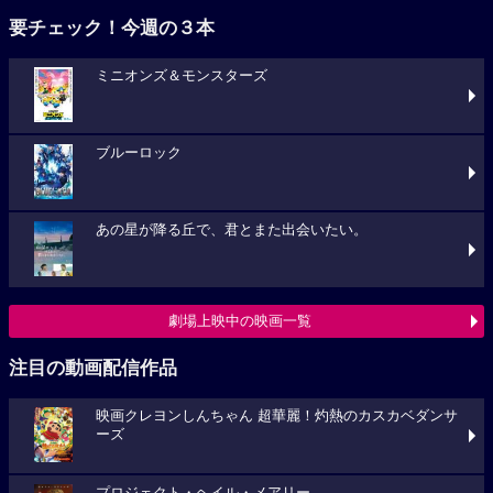
要チェック！今週の３本
ミニオンズ＆モンスターズ
ブルーロック
あの星が降る丘で、君とまた出会いたい。
劇場上映中の映画一覧
注目の動画配信作品
映画クレヨンしんちゃん 超華麗！灼熱のカスカベダンサ
ーズ