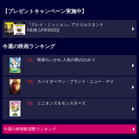
【プレゼントキャンペーン実施中】
『グレイ・ミッション』アクリルスタンド
5名様 [〆8/16(日)]
今週の映画ランキング
1位
映画ちいかわ 人魚の島のひみつ
2位
スパイダーマン：ブランド・ニュー・デイ
3位
ミニオンズ＆モンスターズ
今週の映画動員数ランキング