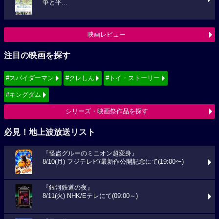
争と平...
映画レビュー
注目の映画を探す
#スパイダーマン
#クレしん
#トイ・ストーリー
#キングダム
シリーズ・映画祭作品を探す
必見！地上波放送リスト
『怪盗グルーのミニオン超変身』
8/10(月) フジテレビ/最新作公開記念にて(19:00〜)
『銀河鉄道の夜』
8/11(火) NHK/Eテレにて(09:00～)