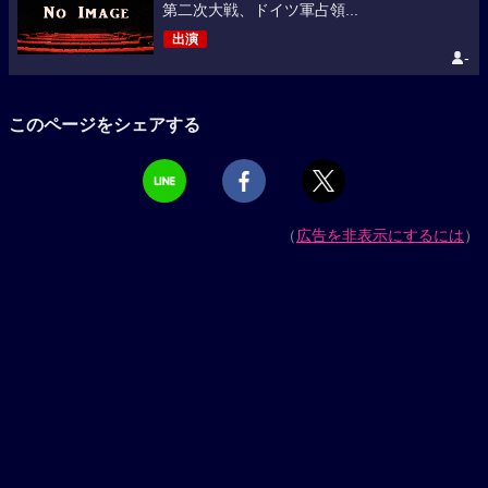
第二次大戦、ドイツ軍占領...
出演
-
このページをシェアする
（
広告を非表示にするには
）