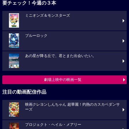
要チェック！今週の３本
ミニオンズ＆モンスターズ
ブルーロック
あの星が降る丘で、君とまた出会いたい。
劇場上映中の映画一覧
注目の動画配信作品
映画クレヨンしんちゃん 超華麗！灼熱のカスカベダンサ
ーズ
プロジェクト・ヘイル・メアリー