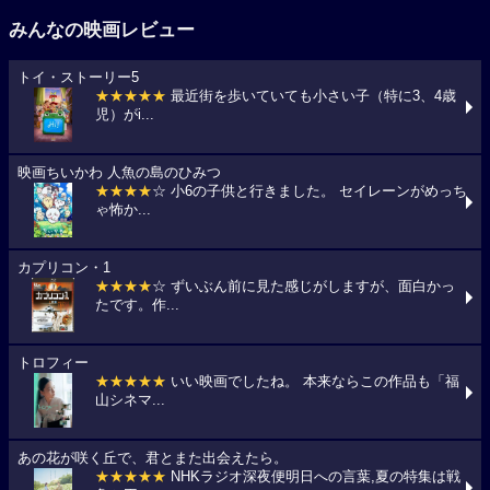
みんなの映画レビュー
トイ・ストーリー5
★★★★★
最近街を歩いていても小さい子（特に3、4歳
児）がi...
映画ちいかわ 人魚の島のひみつ
★★★★
☆ 小6の子供と行きました。 セイレーンがめっち
ゃ怖か...
カプリコン・1
★★★★
☆ ずいぶん前に見た感じがしますが、面白かっ
たです。作...
トロフィー
★★★★★
いい映画でしたね。 本来ならこの作品も「福
山シネマ...
あの花が咲く丘で、君とまた出会えたら。
★★★★★
NHKラジオ深夜便明日への言葉,夏の特集は戦