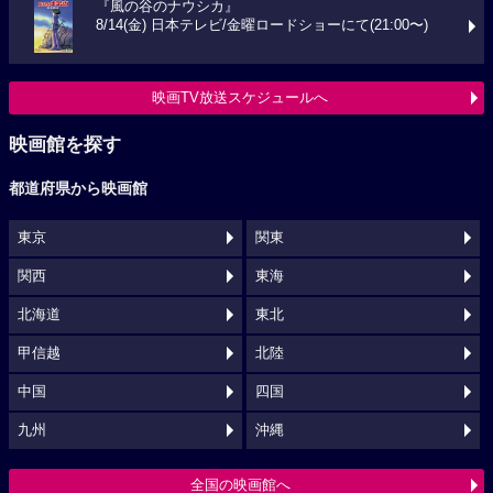
『風の谷のナウシカ』
8/14(金) 日本テレビ/金曜ロードショーにて(21:00〜)
映画TV放送スケジュールへ
映画館を探す
都道府県から映画館
東京
関東
関西
東海
北海道
東北
甲信越
北陸
中国
四国
九州
沖縄
全国の映画館へ