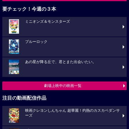
要チェック！今週の３本
ミニオンズ＆モンスターズ
ブルーロック
あの星が降る丘で、君とまた出会いたい。
劇場上映中の映画一覧
注目の動画配信作品
映画クレヨンしんちゃん 超華麗！灼熱のカスカベダンサ
ーズ