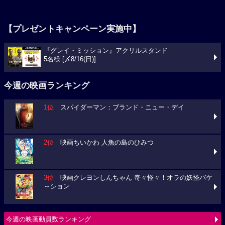
【プレゼントキャンペーン実施中】
『グレイ・ミッション』アクリルスタンド
5名様 [〆8/16(日)]
今週の映画ランキング
1位
スパイダーマン：ブランド・ニュー・デイ
2位
映画ちいかわ 人魚の島のひみつ
3位
映画クレヨンしんちゃん 奇々怪々！オラの妖怪バケ
～ション
今週の映画動員数ランキング