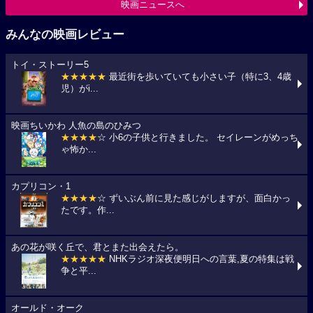
映画ニュースへ
みんなの映画レビュー
トイ・ストーリー5
★★★★★
最近街を歩いていても小さい子（特に3、4歳
児）がi...
映画ちいかわ 人魚の島のひみつ
★★★★
☆ 小6の子供と行きました。 セイレーンがめっち
ゃ怖か...
カプリコン・1
★★★★
☆ ずいぶん前に見た感じがしますが、面白かっ
たです。作...
あの花が咲く丘で、君とまた出会えたら。
★★★★★
NHKラジオ深夜便明日への言葉,夏の特集は戦
争と平...
オールド・オーク