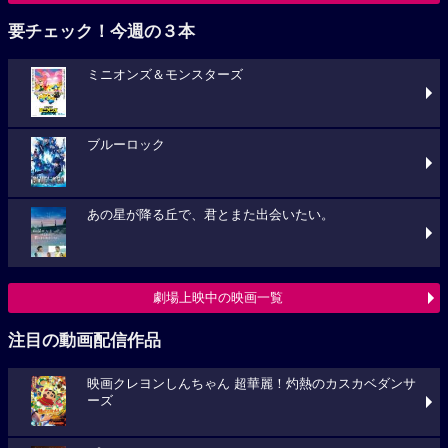
要チェック！今週の３本
ミニオンズ＆モンスターズ
ブルーロック
あの星が降る丘で、君とまた出会いたい。
劇場上映中の映画一覧
注目の動画配信作品
映画クレヨンしんちゃん 超華麗！灼熱のカスカベダンサ
ーズ