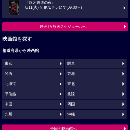
『銀河鉄道の夜』
8/11(火) NHK/Eテレにて(09:00～)
映画TV放送スケジュールへ
映画館を探す
都道府県から映画館
東京
関東
関西
東海
北海道
東北
甲信越
北陸
中国
四国
九州
沖縄
全国の映画館へ