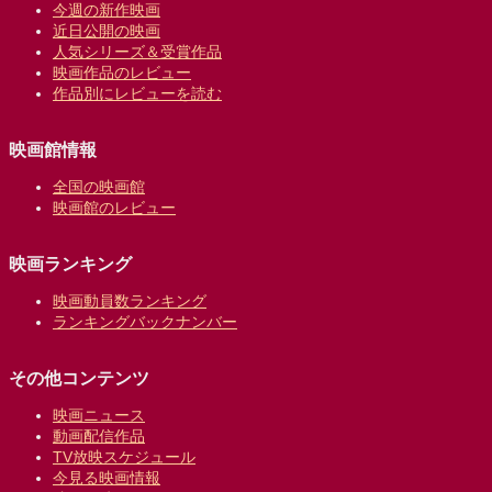
今週の新作映画
近日公開の映画
人気シリーズ＆受賞作品
映画作品のレビュー
作品別にレビューを読む
映画館情報
全国の映画館
映画館のレビュー
映画ランキング
映画動員数ランキング
ランキングバックナンバー
その他コンテンツ
映画ニュース
動画配信作品
TV放映スケジュール
今見る映画情報