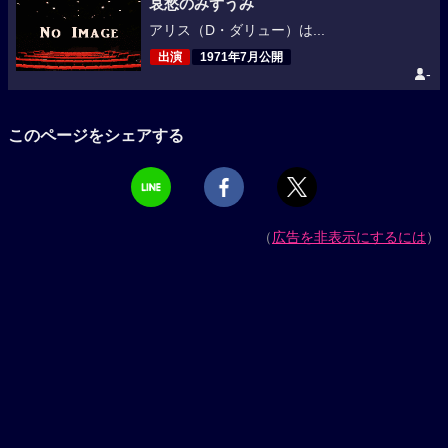
哀愁のみずうみ
アリス（D・ダリュー）は...
出演
1971年7月公開
-
このページをシェアする
（
広告を非表示にするには
）