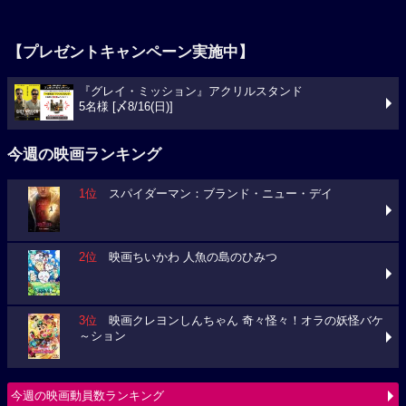
【プレゼントキャンペーン実施中】
『グレイ・ミッション』アクリルスタンド
5名様 [〆8/16(日)]
今週の映画ランキング
1位
スパイダーマン：ブランド・ニュー・デイ
2位
映画ちいかわ 人魚の島のひみつ
3位
映画クレヨンしんちゃん 奇々怪々！オラの妖怪バケ
～ション
今週の映画動員数ランキング