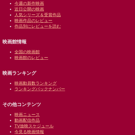
今週の新作映画
近日公開の映画
人気シリーズ＆受賞作品
映画作品のレビュー
作品別にレビューを読む
映画館情報
全国の映画館
映画館のレビュー
映画ランキング
映画動員数ランキング
ランキングバックナンバー
その他コンテンツ
映画ニュース
動画配信作品
TV放映スケジュール
今見る映画情報