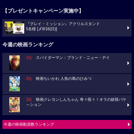
【プレゼントキャンペーン実施中】
『グレイ・ミッション』アクリルスタンド
5名様 [〆8/16(日)]
今週の映画ランキング
1位
スパイダーマン：ブランド・ニュー・デイ
2位
映画ちいかわ 人魚の島のひみつ
3位
映画クレヨンしんちゃん 奇々怪々！オラの妖怪バケ
～ション
今週の映画動員数ランキング