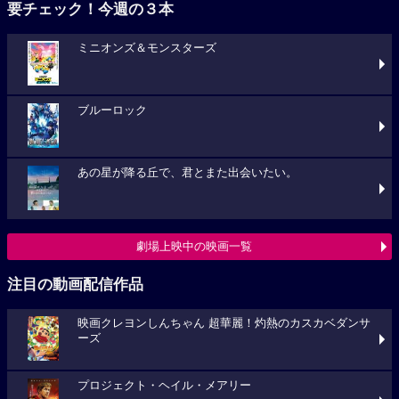
要チェック！今週の３本
ミニオンズ＆モンスターズ
ブルーロック
あの星が降る丘で、君とまた出会いたい。
劇場上映中の映画一覧
注目の動画配信作品
映画クレヨンしんちゃん 超華麗！灼熱のカスカベダンサ
ーズ
プロジェクト・ヘイル・メアリー