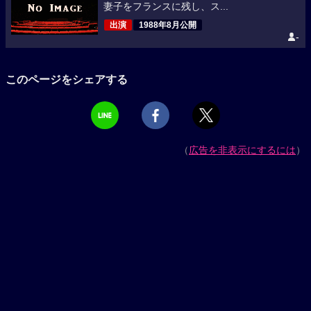
妻子をフランスに残し、ス...
出演
1988年8月公開
-
このページをシェアする
（
広告を非表示にするには
）