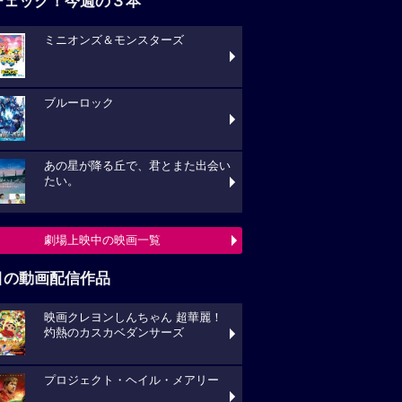
チェック！今週の３本
ミニオンズ＆モンスターズ
ブルーロック
あの星が降る丘で、君とまた出会い
たい。
劇場上映中の映画一覧
目の動画配信作品
映画クレヨンしんちゃん 超華麗！
灼熱のカスカベダンサーズ
プロジェクト・ヘイル・メアリー