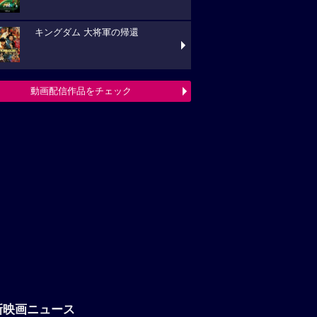
キングダム 大将軍の帰還
動画配信作品をチェック
新映画ニュース