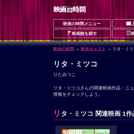
映画の時間メニュー
映画館を探す
映画の時間
→
映画キャスト
→ リタ・ミツ
リタ・ミツコ
りたみつこ
リタ・ミツコさんの関連映画作品・ニュ
情報をチェックしよう。
リ
タ・ミツコ 関連映画 1作