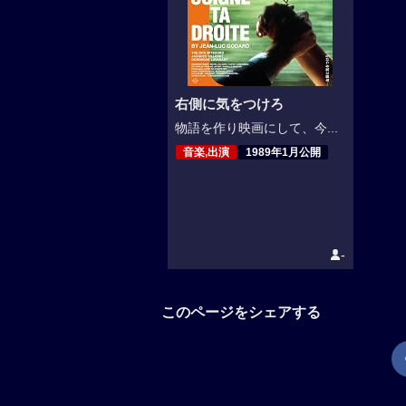
右側に気をつけろ
物語を作り映画にして、今...
音楽,出演
1989年1月公開
-
このページをシェアする