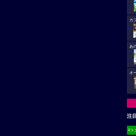
カ
あ
オ
注
#ス