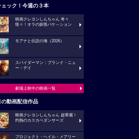
チェック！今週の３本
映画クレヨンしんちゃん 奇々
怪々！オラの妖怪バケ～ション
モアナと伝説の海（2026）
スパイダーマン：ブランド・ニュ
ー・デイ
劇場上映中の映画一覧
目の動画配信作品
映画クレヨンしんちゃん 超華麗！
灼熱のカスカベダンサーズ
プロジェクト・ヘイル・メアリー