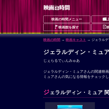
映画の時間メニュー
映画館を探す
映画の時間
→
映画キャスト
→ ジェラル
ジェラルディン・ミュ
じぇらるでぃんみゅあ
ジェラルディン・ミュアさんの関連映画
ミュアさんの気になる情報をチェックし
ジ
ェラルディン・ミュア 関