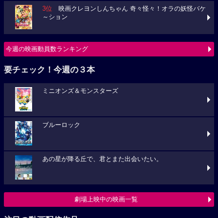
3位
映画クレヨンしんちゃん 奇々怪々！オラの妖怪バケ
～ション
今週の映画動員数ランキング
要チェック！今週の３本
ミニオンズ＆モンスターズ
ブルーロック
あの星が降る丘で、君とまた出会いたい。
劇場上映中の映画一覧