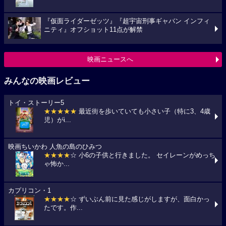
『仮面ライダーゼッツ』『超宇宙刑事ギャバン インフィ
ニティ』オフショット11点が解禁
映画ニュースへ
みんなの映画レビュー
トイ・ストーリー5
★★★★★
最近街を歩いていても小さい子（特に3、4歳
児）がi...
映画ちいかわ 人魚の島のひみつ
★★★★
☆ 小6の子供と行きました。 セイレーンがめっち
ゃ怖か...
カプリコン・1
★★★★
☆ ずいぶん前に見た感じがしますが、面白かっ
たです。作...