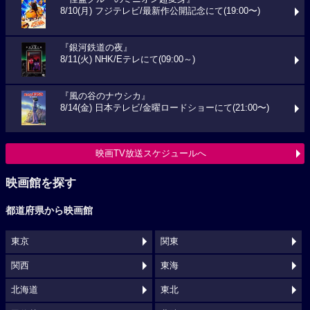
8/10(月) フジテレビ/最新作公開記念にて(19:00〜)
『銀河鉄道の夜』
8/11(火) NHK/Eテレにて(09:00～)
『風の谷のナウシカ』
8/14(金) 日本テレビ/金曜ロードショーにて(21:00〜)
映画TV放送スケジュールへ
映画館を探す
都道府県から映画館
東京
関東
関西
東海
北海道
東北