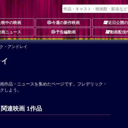
上映中の映画
今週の新作映画
近日公開
映画ニュース
予告編動画
動画配信
ック・アンドレイ
レイ
画作品・ニュースを集めたページです。フレデリック・
クしよう。
関連映画 1作品