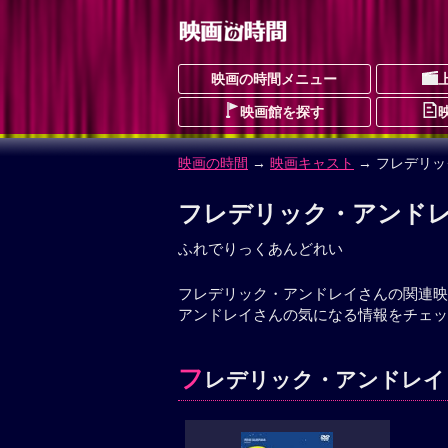
映画の時間メニュー
映画館を探す
映画の時間
→
映画キャスト
→ フレデリ
フレデリック・アンド
ふれでりっくあんどれい
フレデリック・アンドレイさんの関連映
アンドレイさんの気になる情報をチェッ
フ
レデリック・アンドレイ 