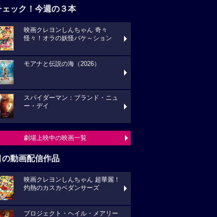
チェック！今週の３本
映画クレヨンしんちゃん 奇々
怪々！オラの妖怪バケ～ション
モアナと伝説の海（2026）
スパイダーマン：ブランド・ニュ
ー・デイ
劇場上映中の映画一覧
目の動画配信作品
映画クレヨンしんちゃん 超華麗！
灼熱のカスカベダンサーズ
プロジェクト・ヘイル・メアリー