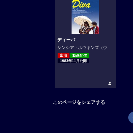
ディーバ
シンシア・ホウキンズ（ウ...
出演
動画配信
1983年11月公開
-
このページをシェアする