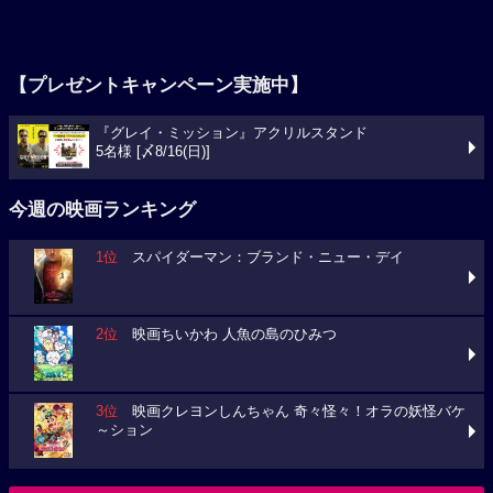
【プレゼントキャンペーン実施中】
『グレイ・ミッション』アクリルスタンド
5名様 [〆8/16(日)]
今週の映画ランキング
1位
スパイダーマン：ブランド・ニュー・デイ
2位
映画ちいかわ 人魚の島のひみつ
3位
映画クレヨンしんちゃん 奇々怪々！オラの妖怪バケ
～ション