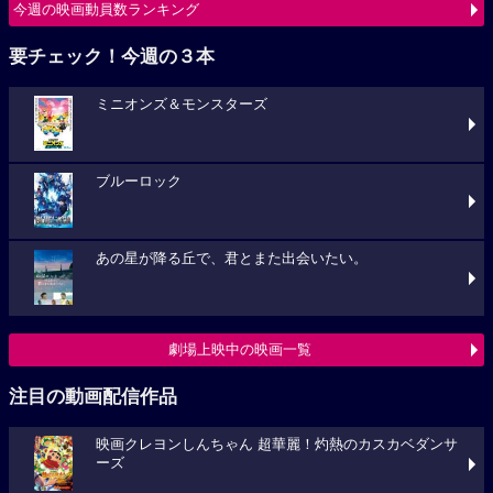
今週の映画動員数ランキング
要チェック！今週の３本
ミニオンズ＆モンスターズ
ブルーロック
あの星が降る丘で、君とまた出会いたい。
劇場上映中の映画一覧
注目の動画配信作品
映画クレヨンしんちゃん 超華麗！灼熱のカスカベダンサ
ーズ