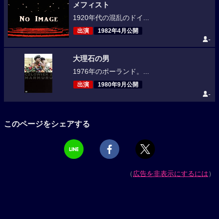
メフィスト
1920年代の混乱のドイ...
出演
1982年4月公開
-
大理石の男
1976年のポーランド。...
出演
1980年9月公開
-
このページをシェアする
（
広告を非表示にするには
）