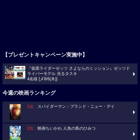
【プレゼントキャンペーン実施中】
『仮面ライダーゼッツ さよならのミッション』ゼッツド
ライバーモデル 光るタスキ
4名様 [〆8/6(木)]
今週の映画ランキング
1位
スパイダーマン：ブランド・ニュー・デイ
2位
映画ちいかわ 人魚の島のひみつ