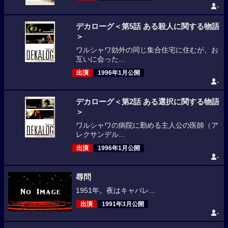
-
デカローグ＜第5話 ある殺人に関する物語
＞
ワルシャワ効外の同じ集合住宅に住むが、お
互いに会った...
出演
1996年1月公開
-
デカローグ＜第2話 ある選択に関する物語
＞
ワルシャワの病院に勤める主人公の医師（ア
レクサンデル...
出演
1996年1月公開
-
尋問
1951年。夜はキャバレ...
出演
1991年3月公開
-