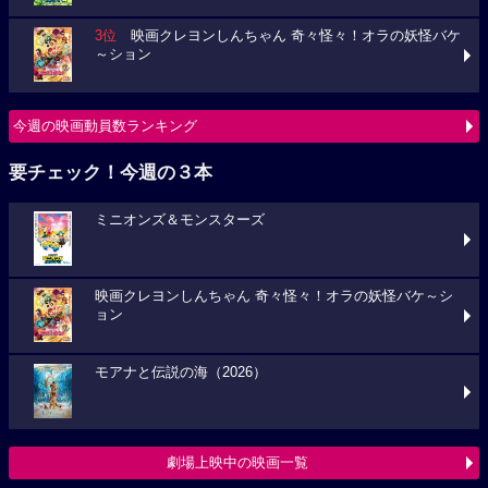
3位
映画クレヨンしんちゃん 奇々怪々！オラの妖怪バケ
～ション
今週の映画動員数ランキング
要チェック！今週の３本
ミニオンズ＆モンスターズ
映画クレヨンしんちゃん 奇々怪々！オラの妖怪バケ～シ
ョン
モアナと伝説の海（2026）
劇場上映中の映画一覧