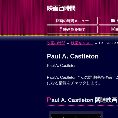
映画の時間メニュー
映画館を探す
映画の時間
→
映画キャスト
→ Paul A. Cas
Paul A. Castleton
Paul A. Castleton
Paul A. Castletonさんの関連映画作
になる情報をチェックしよう。
P
aul A. Castleton 関連映