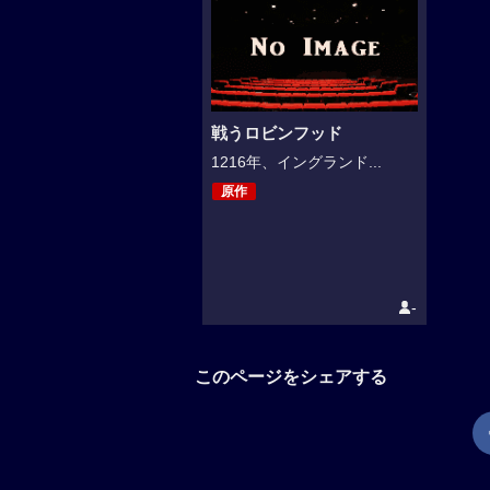
戦うロビンフッド
1216年、イングランド...
原作
-
このページをシェアする