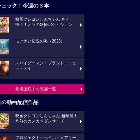
チェック！今週の３本
映画クレヨンしんちゃん 奇々
怪々！オラの妖怪バケ～ション
モアナと伝説の海（2026）
スパイダーマン：ブランド・ニュ
ー・デイ
劇場上映中の映画一覧
目の動画配信作品
映画クレヨンしんちゃん 超華麗！
灼熱のカスカベダンサーズ
プロジェクト・ヘイル・メアリー