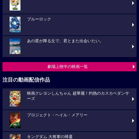
ブルーロック
あの星が降る丘で、君とまた出会いたい。
劇場上映中の映画一覧
注目の動画配信作品
映画クレヨンしんちゃん 超華麗！灼熱のカスカベダンサ
ーズ
プロジェクト・ヘイル・メアリー
キングダム 大将軍の帰還