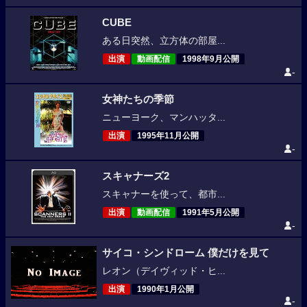
CUBE
ある日突然、立方体の部屋...
出演
動画配信
1998年9月公開
-
女神たちの季節
ニューヨーク、マンハッタ...
出演
1995年11月公開
-
スキャナーズ2
スキャナーを使って、都市...
出演
動画配信
1991年5月公開
-
サイコ・シンドローム 僕だけを見て
レオン（デイヴィッド・ヒ...
出演
1990年1月公開
-