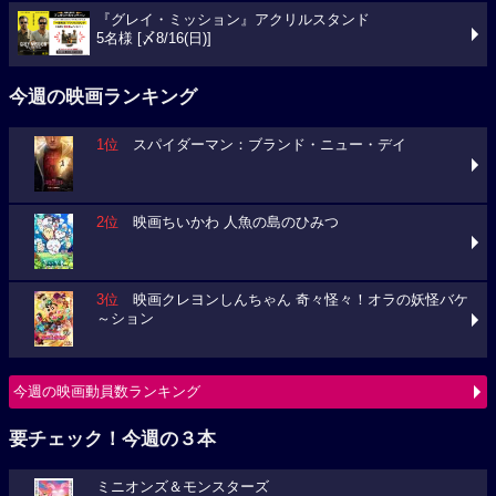
『グレイ・ミッション』アクリルスタンド
5名様 [〆8/16(日)]
今週の映画ランキング
1位
スパイダーマン：ブランド・ニュー・デイ
2位
映画ちいかわ 人魚の島のひみつ
3位
映画クレヨンしんちゃん 奇々怪々！オラの妖怪バケ
～ション
今週の映画動員数ランキング
要チェック！今週の３本
ミニオンズ＆モンスターズ