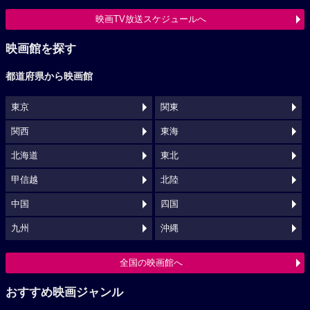
映画TV放送スケジュールへ
映画館を探す
都道府県から映画館
東京
関東
関西
東海
北海道
東北
甲信越
北陸
中国
四国
九州
沖縄
全国の映画館へ
おすすめ映画ジャンル