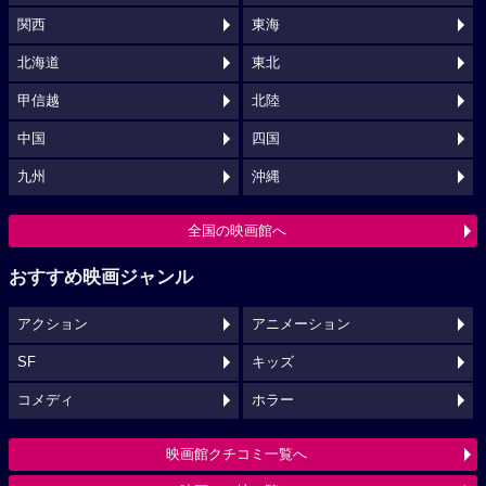
関西
東海
北海道
東北
甲信越
北陸
中国
四国
九州
沖縄
全国の映画館へ
おすすめ映画ジャンル
アクション
アニメーション
SF
キッズ
コメディ
ホラー
映画館クチコミ一覧へ