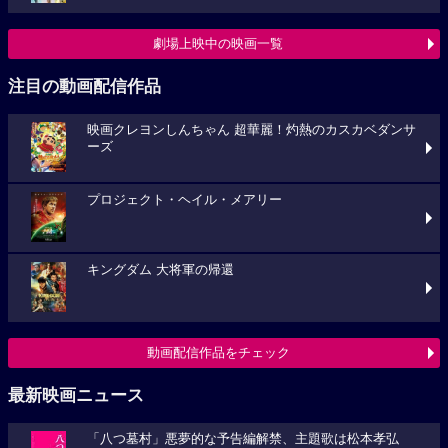
劇場上映中の映画一覧
注目の動画配信作品
映画クレヨンしんちゃん 超華麗！灼熱のカスカベダンサ
ーズ
プロジェクト・ヘイル・メアリー
キングダム 大将軍の帰還
動画配信作品をチェック
最新映画ニュース
「八つ墓村」悪夢的な予告編解禁、主題歌は松本孝弘