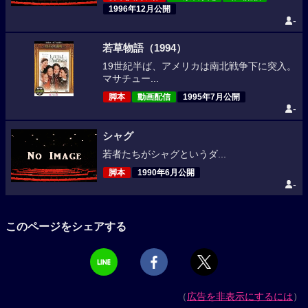
1996年12月公開
-
若草物語（1994）
19世紀半ば、アメリカは南北戦争下に突入。
マサチュー...
脚本
動画配信
1995年7月公開
-
シャグ
若者たちがシャグというダ...
脚本
1990年6月公開
-
このページをシェアする
（
広告を非表示にするには
）