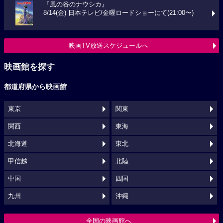
『風の谷のナウシカ』
8/14(金) 日本テレビ/金曜ロードショーにて(21:00〜)
映画TV放送スケジュールへ
映画館を探す
都道府県から映画館
東京
関東
関西
東海
北海道
東北
甲信越
北陸
中国
四国
九州
沖縄
全国の映画館へ