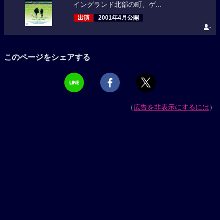
イングランド北部の町、ゲ...
出演
2001年4月公開
-
このページをシェアする
（
広告を非表示にするには
）