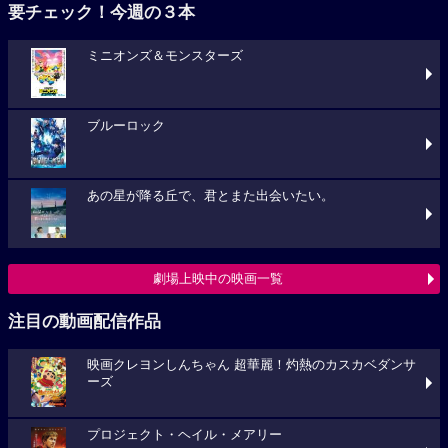
要チェック！今週の３本
ミニオンズ＆モンスターズ
ブルーロック
あの星が降る丘で、君とまた出会いたい。
劇場上映中の映画一覧
注目の動画配信作品
映画クレヨンしんちゃん 超華麗！灼熱のカスカベダンサ
ーズ
プロジェクト・ヘイル・メアリー