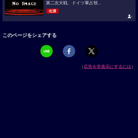
第二次大戦、ドイツ軍占領...
出演
-
このページをシェアする
（
広告を非表示にするには
）