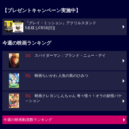
【プレゼントキャンペーン実施中】
『グレイ・ミッション』アクリルスタンド
5名様 [〆8/16(日)]
今週の映画ランキング
1位
スパイダーマン：ブランド・ニュー・デイ
2位
映画ちいかわ 人魚の島のひみつ
3位
映画クレヨンしんちゃん 奇々怪々！オラの妖怪バケ
～ション
今週の映画動員数ランキング