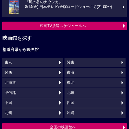
『風の谷のナウシカ』
8/14(金) 日本テレビ/金曜ロードショーにて(21:00〜)
映画TV放送スケジュールへ
映画館を探す
都道府県から映画館
東京
関東
関西
東海
北海道
東北
甲信越
北陸
中国
四国
九州
沖縄
全国の映画館へ