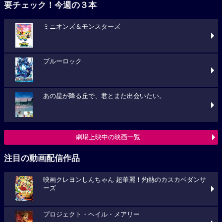
要チェック！今週の３本
ミニオンズ＆モンスターズ
ブルーロック
あの星が降る丘で、君とまた出会いたい。
劇場上映中の映画一覧
注目の動画配信作品
映画クレヨンしんちゃん 超華麗！灼熱のカスカベダンサ
ーズ
プロジェクト・ヘイル・メアリー