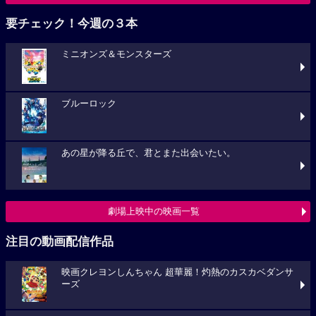
要チェック！今週の３本
ミニオンズ＆モンスターズ
ブルーロック
あの星が降る丘で、君とまた出会いたい。
劇場上映中の映画一覧
注目の動画配信作品
映画クレヨンしんちゃん 超華麗！灼熱のカスカベダンサ
ーズ