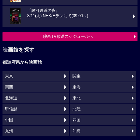
『銀河鉄道の夜』
8/11(火) NHK/Eテレにて(09:00～)
映画TV放送スケジュールへ
映画館を探す
都道府県から映画館
東京
関東
関西
東海
北海道
東北
甲信越
北陸
中国
四国
九州
沖縄