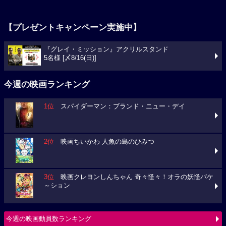
【プレゼントキャンペーン実施中】
『グレイ・ミッション』アクリルスタンド
5名様 [〆8/16(日)]
今週の映画ランキング
1位
スパイダーマン：ブランド・ニュー・デイ
2位
映画ちいかわ 人魚の島のひみつ
3位
映画クレヨンしんちゃん 奇々怪々！オラの妖怪バケ
～ション
今週の映画動員数ランキング