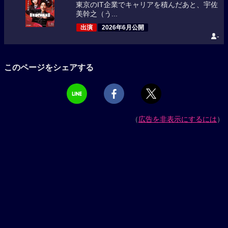
東京のIT企業でキャリアを積んだあと、宇佐
美幹之（う...
出演
2026年6月公開
-
このページをシェアする
（
広告を非表示にするには
）