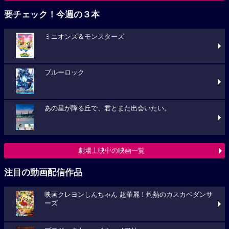
要チェック！今週の３本
ミニオンズ＆モンスターズ
ブルーロック
あの星が降る丘で、君とまた出会いたい。
劇場上映中の映画一覧
注目の動画配信作品
映画クレヨンしんちゃん 超華麗！灼熱のカスカベダンサ
ーズ