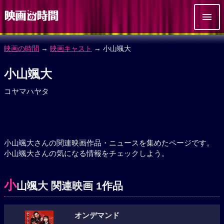
映画の時間
→
映画キャスト
→ 小山颯大
小山颯大
コヤマハヤタ
小山颯大さんの関連映画作品・ニュースを集めたページです。
小山颯大さんの気になる情報をチェックしよう。
小
山颯大 関連映画 1作品
オンデマンド