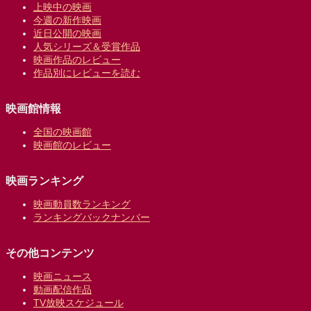
上映中の映画
今週の新作映画
近日公開の映画
人気シリーズ＆受賞作品
映画作品のレビュー
作品別にレビューを読む
映画館情報
全国の映画館
映画館のレビュー
映画ランキング
映画動員数ランキング
ランキングバックナンバー
その他コンテンツ
映画ニュース
動画配信作品
TV放映スケジュール