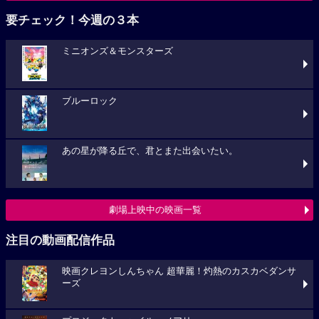
要チェック！今週の３本
ミニオンズ＆モンスターズ
ブルーロック
あの星が降る丘で、君とまた出会いたい。
劇場上映中の映画一覧
注目の動画配信作品
映画クレヨンしんちゃん 超華麗！灼熱のカスカベダンサ
ーズ