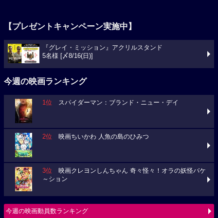
【プレゼントキャンペーン実施中】
『グレイ・ミッション』アクリルスタンド
5名様 [〆8/16(日)]
今週の映画ランキング
1位
スパイダーマン：ブランド・ニュー・デイ
2位
映画ちいかわ 人魚の島のひみつ
3位
映画クレヨンしんちゃん 奇々怪々！オラの妖怪バケ
～ション
今週の映画動員数ランキング