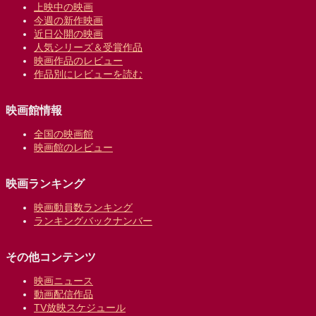
上映中の映画
今週の新作映画
近日公開の映画
人気シリーズ＆受賞作品
映画作品のレビュー
作品別にレビューを読む
映画館情報
全国の映画館
映画館のレビュー
映画ランキング
映画動員数ランキング
ランキングバックナンバー
その他コンテンツ
映画ニュース
動画配信作品
TV放映スケジュール