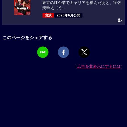
東京のIT企業でキャリアを積んだあと、宇佐
美幹之（う...
出演
2026年6月公開
-
このページをシェアする
（
広告を非表示にするには
）