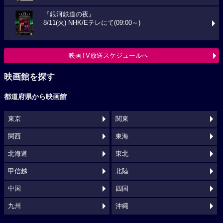
『銀河鉄道の夜』
8/11(火) NHK/Eテレにて(09:00～)
映画TV放送スケジュールへ
映画館を探す
都道府県から映画館
東京
関東
関西
東海
北海道
東北
甲信越
北陸
中国
四国
九州
沖縄