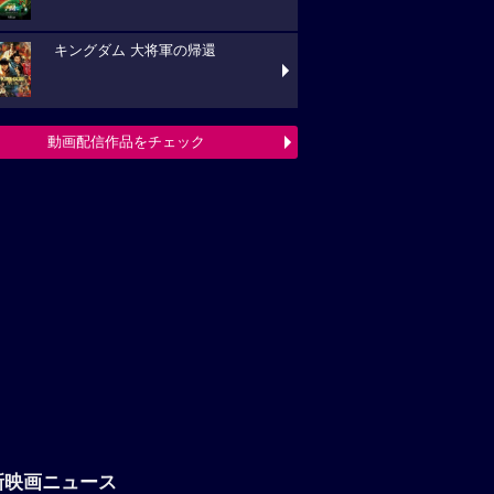
キングダム 大将軍の帰還
動画配信作品をチェック
新映画ニュース