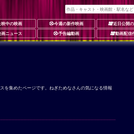
上映中の映画
今週の新作映画
近日公開
映画ニュース
予告編動画
動画配信
スを集めたページです。ねぎためなさんの気になる情報