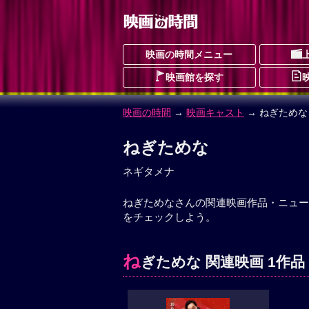
映画の時間メニュー
映画館を探す
映画の時間
→
映画キャスト
→ ねぎためな
ねぎためな
ネギタメナ
ねぎためなさんの関連映画作品・ニュー
をチェックしよう。
ね
ぎためな 関連映画 1作品