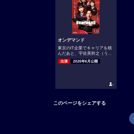
オンデマンド
東京のIT企業でキャリアを積
んだあと、宇佐美幹之（う...
出演
2026年6月公開
-
このページをシェアする