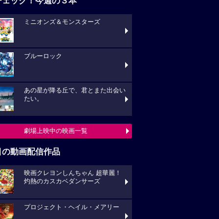
チェック！今週の３本
ミニオンズ＆モンスターズ
ブルーロック
あの星が降る丘で、君とまた出会い
たい。
劇場上映中の映画一覧
目の動画配信作品
映画クレヨンしんちゃん 超華麗！
灼熱のカスカベダンサーズ
プロジェクト・ヘイル・メアリー