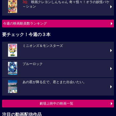
3位
映画クレヨンしんちゃん 奇々怪々！オラの妖怪バケ
～ション
今週の映画動員数ランキング
要チェック！今週の３本
ミニオンズ＆モンスターズ
ブルーロック
あの星が降る丘で、君とまた出会いたい。
劇場上映中の映画一覧
注目の動画配信作品