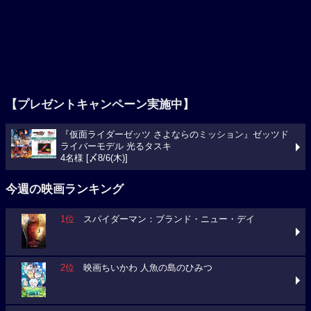
【プレゼントキャンペーン実施中】
『仮面ライダーゼッツ さよならのミッション』ゼッツド
ライバーモデル 光るタスキ
4名様 [〆8/6(木)]
今週の映画ランキング
1位
スパイダーマン：ブランド・ニュー・デイ
2位
映画ちいかわ 人魚の島のひみつ