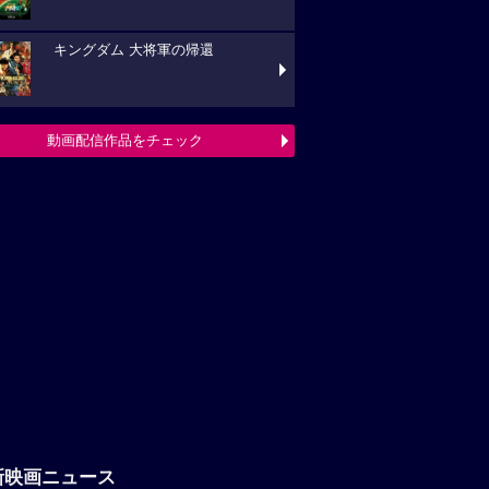
キングダム 大将軍の帰還
動画配信作品をチェック
新映画ニュース