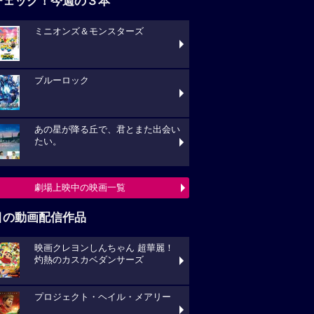
チェック！今週の３本
ミニオンズ＆モンスターズ
ブルーロック
あの星が降る丘で、君とまた出会い
たい。
劇場上映中の映画一覧
目の動画配信作品
映画クレヨンしんちゃん 超華麗！
灼熱のカスカベダンサーズ
プロジェクト・ヘイル・メアリー