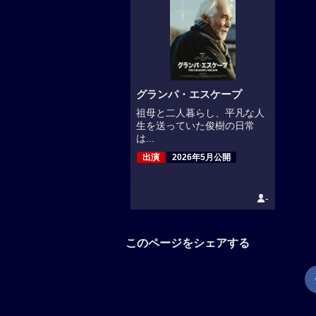
グランパ・エスケープ
祖母と二人暮らし、平凡な人
生を送っていた俊樹の日常
は...
出演
2026年5月公開
-
このページをシェアする