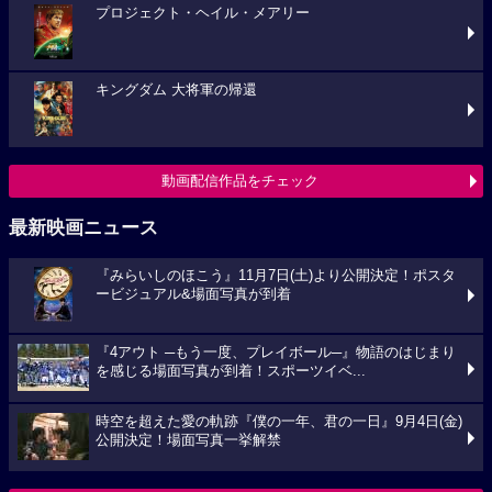
プロジェクト・ヘイル・メアリー
キングダム 大将軍の帰還
動画配信作品をチェック
最新映画ニュース
『みらいしのほこう』11月7日(土)より公開決定！ポスタ
ービジュアル&場面写真が到着
『4アウト ─もう一度、プレイボール─』物語のはじまり
を感じる場面写真が到着！スポーツイベ...
時空を超えた愛の軌跡『僕の一年、君の一日』9月4日(金)
公開決定！場面写真一挙解禁