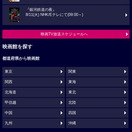
『銀河鉄道の夜』
8/11(火) NHK/Eテレにて(09:00～)
映画TV放送スケジュールへ
映画館を探す
都道府県から映画館
東京
関東
関西
東海
北海道
東北
甲信越
北陸
中国
四国
九州
沖縄