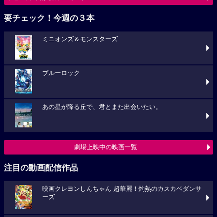
要チェック！今週の３本
ミニオンズ＆モンスターズ
ブルーロック
あの星が降る丘で、君とまた出会いたい。
劇場上映中の映画一覧
注目の動画配信作品
映画クレヨンしんちゃん 超華麗！灼熱のカスカベダンサ
ーズ