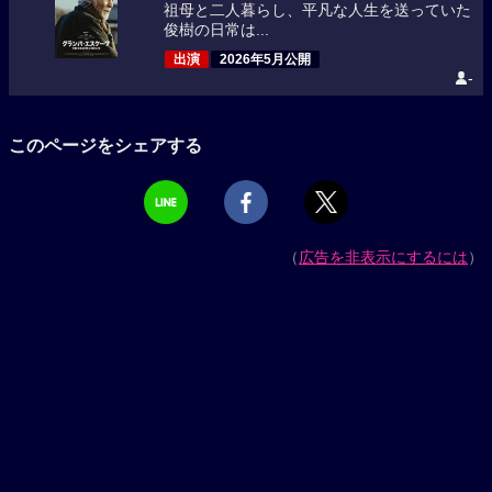
祖母と二人暮らし、平凡な人生を送っていた
俊樹の日常は...
出演
2026年5月公開
-
このページをシェアする
（
広告を非表示にするには
）