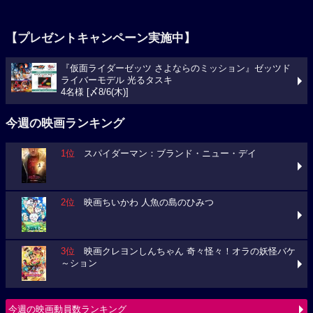
【プレゼントキャンペーン実施中】
『仮面ライダーゼッツ さよならのミッション』ゼッツド
ライバーモデル 光るタスキ
4名様 [〆8/6(木)]
今週の映画ランキング
1位
スパイダーマン：ブランド・ニュー・デイ
2位
映画ちいかわ 人魚の島のひみつ
3位
映画クレヨンしんちゃん 奇々怪々！オラの妖怪バケ
～ション
今週の映画動員数ランキング