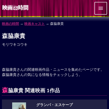
映画の時間
→
映画キャスト
→ 森脇康貴
森脇康貴
モリワキコウキ
森脇康貴さんの関連映画作品・ニュースを集めたページです。
森脇康貴さんの気になる情報をチェックしよう。
森
脇康貴 関連映画 1作品
グランパ・エスケープ