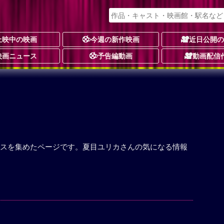
上映中の映画
今週の新作映画
近日公開
映画ニュース
予告編動画
動画配信
スを集めたページです。夏目ユリカさんの気になる情報