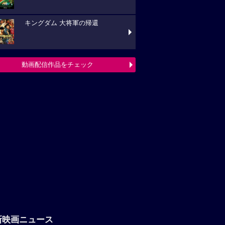
キングダム 大将軍の帰還
動画配信作品をチェック
新映画ニュース