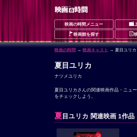
映画の時間メニュー
映画館を探す
映画の時間
→
映画キャスト
→ 夏目ユリカ
夏目ユリカ
ナツメユリカ
夏目ユリカさんの関連映画作品・ニュー
をチェックしよう。
夏
目ユリカ 関連映画 1作品