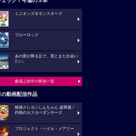
チェック！今週の３本
ミニオンズ＆モンスターズ
ブルーロック
あの星が降る丘で、君とまた出会い
たい。
劇場上映中の映画一覧
目の動画配信作品
映画クレヨンしんちゃん 超華麗！
灼熱のカスカベダンサーズ
プロジェクト・ヘイル・メアリー