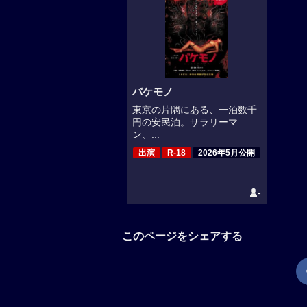
バケモノ
東京の片隅にある、一泊数千
円の安民泊。サラリーマ
ン、...
出演
R-18
2026年5月公開
-
このページをシェアする