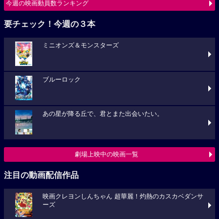
今週の映画動員数ランキング
要チェック！今週の３本
ミニオンズ＆モンスターズ
ブルーロック
あの星が降る丘で、君とまた出会いたい。
劇場上映中の映画一覧
注目の動画配信作品
映画クレヨンしんちゃん 超華麗！灼熱のカスカベダンサ
ーズ