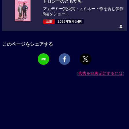
ドロシーのともだち
アカデミー賞受賞・ノミネート作を含む傑作
9編をショー...
出演
2026年5月公開
-
このページをシェアする
（
広告を非表示にするには
）