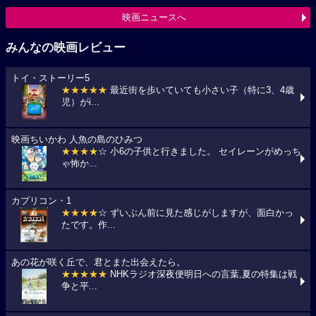
映画ニュースへ
みんなの映画レビュー
トイ・ストーリー5
★★★★★
最近街を歩いていても小さい子（特に3、4歳
児）がi...
映画ちいかわ 人魚の島のひみつ
★★★★
☆ 小6の子供と行きました。 セイレーンがめっち
ゃ怖か...
カプリコン・1
★★★★
☆ ずいぶん前に見た感じがしますが、面白かっ
たです。作...
あの花が咲く丘で、君とまた出会えたら。
★★★★★
NHKラジオ深夜便明日への言葉,夏の特集は戦
争と平...