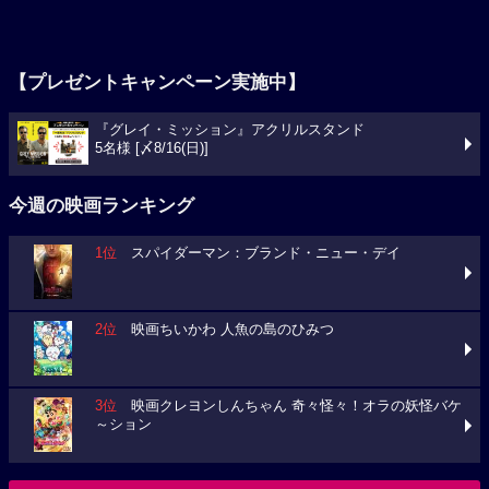
【プレゼントキャンペーン実施中】
『グレイ・ミッション』アクリルスタンド
5名様 [〆8/16(日)]
今週の映画ランキング
1位
スパイダーマン：ブランド・ニュー・デイ
2位
映画ちいかわ 人魚の島のひみつ
3位
映画クレヨンしんちゃん 奇々怪々！オラの妖怪バケ
～ション